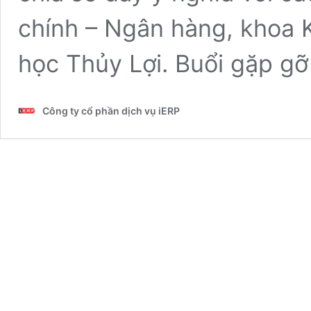
chính – Ngân hàng, khoa K
học Thủy Lợi. Buổi gặp g
Công ty cổ phần dịch vụ iERP