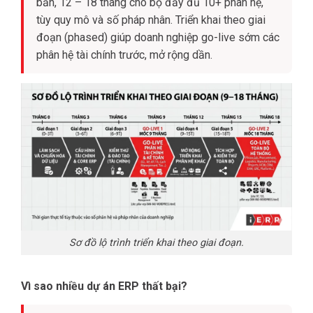
bản, 12 – 18 tháng cho bộ đầy đủ 10+ phân hệ,
tùy quy mô và số pháp nhân. Triển khai theo giai
đoạn (phased) giúp doanh nghiệp go-live sớm các
phân hệ tài chính trước, mở rộng dần.
Sơ đồ lộ trình triển khai theo giai đoạn.
Vì sao nhiều dự án ERP thất bại?