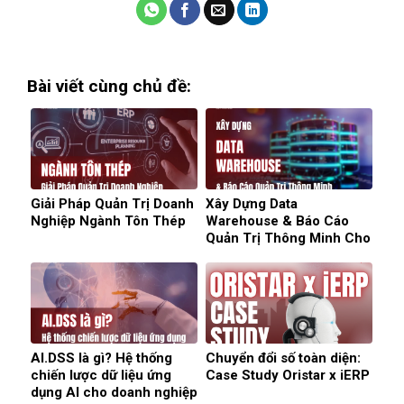
Bài viết cùng chủ đề:
Giải Pháp Quản Trị Doanh
Xây Dựng Data
Nghiệp Ngành Tôn Thép
Warehouse & Báo Cáo
Quản Trị Thông Minh Cho
Doanh Nghiệp
AI.DSS là gì? Hệ thống
Chuyển đổi số toàn diện:
chiến lược dữ liệu ứng
Case Study Oristar x iERP
dụng AI cho doanh nghiệp