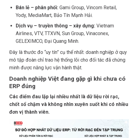
Bán lẻ – phân phối:
Gami Group, Vincom Retail,
Yody, MediaMart, Bảo Tín Mạnh Hải.
Dịch vụ – truyền thông – xây dựng:
Vietnam
Airlines, VTV, TTXVN, Sun Group, Vinaconex,
GELEXIMCO, Đại Quang Minh.
Đây là thước đo “uy tín” cụ thể nhất: doanh nghiệp ở quy
mô tập đoàn chỉ trao hệ thống lõi cho đối tác đã chứng
minh được năng lực vận hành thật.
Doanh nghiệp Việt đang gặp gì khi chưa có
ERP đúng
Các điểm đau lặp lại nhiều nhất là dữ liệu rời rạc,
chốt sổ chậm và không nhìn xuyên suốt khi có nhiều
đơn vị thành viên.