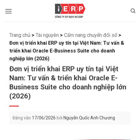
Bỏ
qua
nội
dung
Trang chủ
>
Tài nguyên
>
Cẩm nang chuyển đổi số
>
Đơn vị triển khai ERP uy tín tại Việt Nam: Tư vấn &
triển khai Oracle E-Business Suite cho doanh
nghiệp lớn (2026)
Đơn vị triển khai ERP uy tín tại Việt
Nam: Tư vấn & triển khai Oracle E-
Business Suite cho doanh nghiệp lớn
(2026)
Đăng vào
17/06/2026
bởi
Nguyễn Quốc Anh Chương