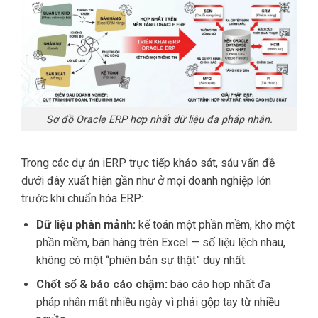
Sơ đồ Oracle ERP hợp nhất dữ liệu đa pháp nhân.
Trong các dự án iERP trực tiếp khảo sát, sáu vấn đề
dưới đây xuất hiện gần như ở mọi doanh nghiệp lớn
trước khi chuẩn hóa ERP:
Dữ liệu phân mảnh:
kế toán một phần mềm, kho một
phần mềm, bán hàng trên Excel — số liệu lệch nhau,
không có một “phiên bản sự thật” duy nhất.
Chốt sổ & báo cáo chậm:
báo cáo hợp nhất đa
pháp nhân mất nhiều ngày vì phải gộp tay từ nhiều