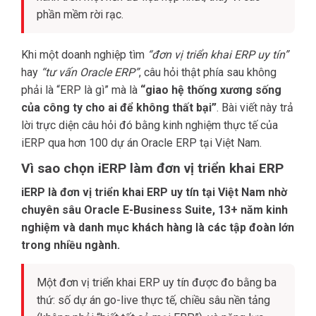
phần mềm rời rạc.
Khi một doanh nghiệp tìm
“đơn vị triển khai ERP uy tín”
hay
“tư vấn Oracle ERP”
, câu hỏi thật phía sau không
phải là “ERP là gì” mà là
“giao hệ thống xương sống
của công ty cho ai để không thất bại”
. Bài viết này trả
lời trực diện câu hỏi đó bằng kinh nghiệm thực tế của
iERP qua hơn 100 dự án Oracle ERP tại Việt Nam.
Vì sao chọn iERP làm đơn vị triển khai ERP
iERP là đơn vị triển khai ERP uy tín tại Việt Nam nhờ
chuyên sâu Oracle E-Business Suite, 13+ năm kinh
nghiệm và danh mục khách hàng là các tập đoàn lớn
trong nhiều ngành.
Một đơn vị triển khai ERP uy tín được đo bằng ba
thứ: số dự án go-live thực tế, chiều sâu nền tảng