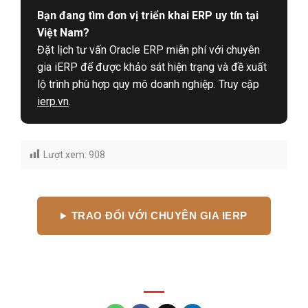
Bạn đang tìm đơn vị triển khai ERP uy tín tại
Việt Nam?
Đặt lịch tư vấn Oracle ERP miễn phí với chuyên
gia iERP để được khảo sát hiện trạng và đề xuất
lộ trình phù hợp quy mô doanh nghiệp. Truy cập
ierp.vn
.
Lượt xem:
908
TRAO ĐỔI VỚI CHUYÊN GIA IERP