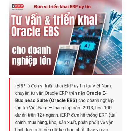
iERP là đơn vị triển khai ERP uy tín tại Việt Nam,
chuyên tư vấn Oracle ERP trên nền
Oracle E-
Business Suite (
Oracle EBS
)
cho doanh nghiệp
lớn tại Việt Nam — thành lập năm 2013, hơn 100
dự án trên 12+ ngành. iERP đưa hệ thống ERP (tài
chính, mua hàng, kho, sản xuất, phân phối) về vận
hành trên một nền dữ liệu hợp nhất, thay vì các