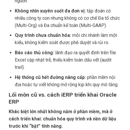
nguồn.
Không nhìn xuyên suốt đa đơn vị:
tập đoàn có
nhiều công ty con nhưng không có cơ chế Đa tổ chức
(Multi-Org) và Đa chuẩn kế toán (Multi-GAAP).
Quy trình chưa chuẩn hóa:
mỗi chi nhánh làm một
kiểu, không kiểm soát được phê duyệt và rủi ro.
Báo cáo thủ công:
lãnh đạo ra quyết định trên file
Excel cập nhật trễ, thiếu kiểm toán dấu vết (audit
trail).
Hệ thống cũ hết đường nâng cấp:
phần mềm nội
địa hoặc tự viết không mở rộng kịp khi quy mô tăng.
Lối mòn cũ vs. cách iERP triển khai Oracle
ERP
Khác biệt lớn nhất không nằm ở phần mềm, mà ở
cách triển khai: chuẩn hóa quy trình và nền dữ liệu
trước khi “bật” tính năng.