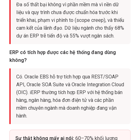
Đa số thất bại không vì phần mềm mà vì nền dữ
liệu và quy trình chưa được chuẩn hóa trước khi
triển khai, phạm vi phình to (scope creep), và thiếu
cam kết của lãnh đạo. Dữ liệu ngành cho thấy 68%
dự án ERP trễ tiến độ và 55% vượt ngân sách.
ERP có tích hợp được các hệ thống đang dùng
không?
Có. Oracle EBS hỗ trợ tích hợp qua REST/SOAP
API, Oracle SOA Suite và Oracle Integration Cloud
(OIC). iERP thường tích hợp ERP với hệ thống bán
hàng, ngân hàng, hóa đơn điện tử và các phần
mềm chuyên ngành mà doanh nghiệp đang vận
hành.
Sự thật không mấy ai nói:
60–70% khối lượng