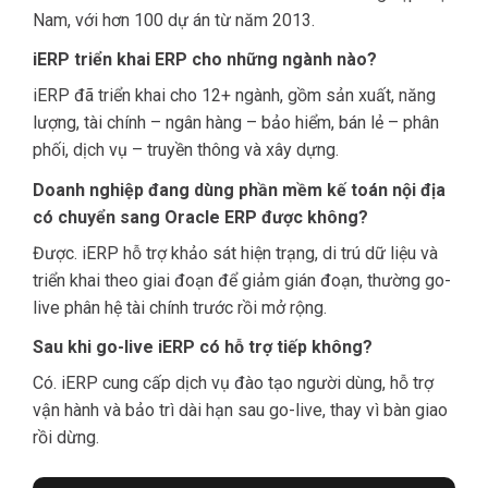
Nam, với hơn 100 dự án từ năm 2013.
iERP triển khai ERP cho những ngành nào?
iERP đã triển khai cho 12+ ngành, gồm sản xuất, năng
lượng, tài chính – ngân hàng – bảo hiểm, bán lẻ – phân
phối, dịch vụ – truyền thông và xây dựng.
Doanh nghiệp đang dùng phần mềm kế toán nội địa
có chuyển sang Oracle ERP được không?
Được. iERP hỗ trợ khảo sát hiện trạng, di trú dữ liệu và
triển khai theo giai đoạn để giảm gián đoạn, thường go-
live phân hệ tài chính trước rồi mở rộng.
Sau khi go-live iERP có hỗ trợ tiếp không?
Có. iERP cung cấp dịch vụ đào tạo người dùng, hỗ trợ
vận hành và bảo trì dài hạn sau go-live, thay vì bàn giao
rồi dừng.