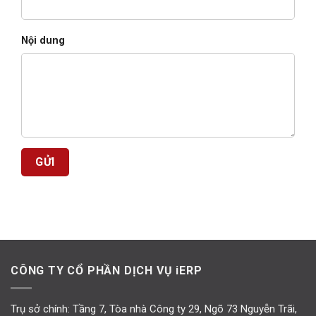
Nội dung
CÔNG TY CỔ PHẦN DỊCH VỤ iERP
Trụ sở chính: Tầng 7, Tòa nhà Công ty 29, Ngõ 73 Nguyễn Trãi,