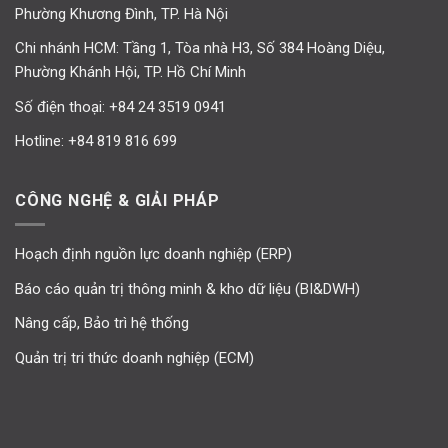
Phường Khương Đình, TP. Hà Nội
Chi nhánh HCM: Tầng 1, Tòa nhà H3, Số 384 Hoàng Diệu,
Phường Khánh Hội, TP. Hồ Chí Minh
Số điện thoại:
+84 24 3519 0941
Hotline:
+84 819 816 699
CÔNG NGHỆ & GIẢI PHÁP
Hoạch định nguồn lực doanh nghiệp (ERP)
Báo cáo quản trị thông minh & kho dữ liệu (BI&DWH)
Nâng cấp, Bảo trì hệ thống
Quản trị tri thức doanh nghiệp (ECM)