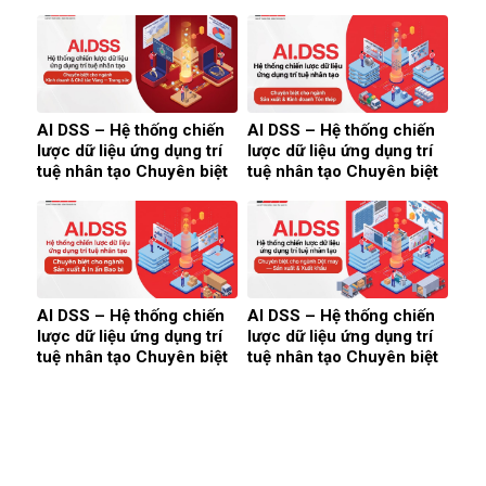
(2026)
AI DSS – Hệ thống chiến
AI DSS – Hệ thống chiến
lược dữ liệu ứng dụng trí
lược dữ liệu ứng dụng trí
tuệ nhân tạo Chuyên biệt
tuệ nhân tạo Chuyên biệt
cho ngành Kinh doanh &
cho ngành Sản xuất &
Chế tác Vàng — Trang
Kinh doanh Tôn thép
sức
AI DSS – Hệ thống chiến
AI DSS – Hệ thống chiến
lược dữ liệu ứng dụng trí
lược dữ liệu ứng dụng trí
tuệ nhân tạo Chuyên biệt
tuệ nhân tạo Chuyên biệt
cho ngành Sản xuất & In
cho ngành Dệt may — Sản
ấn Bao bì
xuất & Xuất khẩu