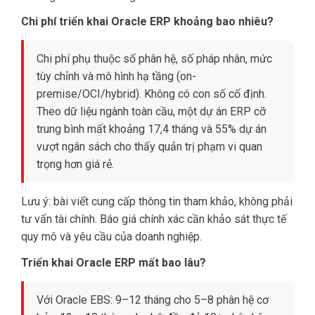
Chi phí triển khai Oracle ERP khoảng bao nhiêu?
Chi phí phụ thuộc số phân hệ, số pháp nhân, mức
tùy chỉnh và mô hình hạ tầng (on-
premise/OCI/hybrid). Không có con số cố định.
Theo dữ liệu ngành toàn cầu, một dự án ERP cỡ
trung bình mất khoảng 17,4 tháng và 55% dự án
vượt ngân sách cho thấy quản trị phạm vi quan
trọng hơn giá rẻ.
Lưu ý: bài viết cung cấp thông tin tham khảo, không phải
tư vấn tài chính. Báo giá chính xác cần khảo sát thực tế
quy mô và yêu cầu của doanh nghiệp.
Triển khai Oracle ERP mất bao lâu?
Với Oracle EBS: 9–12 tháng cho 5–8 phân hệ cơ