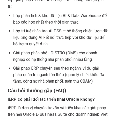
trị:
Lớp phân tích & kho dữ liệu
BI & Data Warehouse
để
báo cáo hợp nhất theo thời gian thực.
Lớp trí tuệ nhân tạo
AI DSS — hệ thống chiến lược dữ
liệu ứng dụng AI
kết nối trực tiếp với kho dữ liệu để
hỗ trợ ra quyết định.
Giải pháp phân phối
iDISTRO (DMS)
cho doanh
nghiệp có hệ thống nhà phân phối nhiều tầng.
Giải pháp ERP chuyên sâu theo ngành, ví dụ
giải
pháp quản trị ngành tôn thép
(quản lý chiết khấu đa
tầng, công nợ nhà phân phối, tuân thủ CBAM).
Câu hỏi thường gặp (FAQ)
iERP có phải đối tác triển khai Oracle không?
iERP là đơn vị chuyên tư vấn và triển khai các giải pháp
trên nền Oracle E-Business Suite cho doanh nghiệp Việt