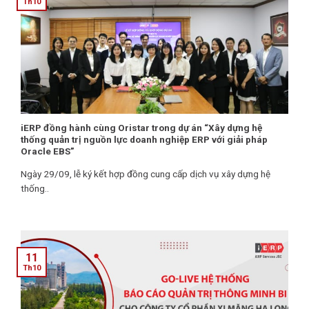
Th10
iERP đồng hành cùng Oristar trong dự án “Xây dựng hệ
thống quản trị nguồn lực doanh nghiệp ERP với giải pháp
Oracle EBS”
Ngày 29/09, lễ ký kết hợp đồng cung cấp dịch vụ xây dựng hệ
thống..
11
Th10