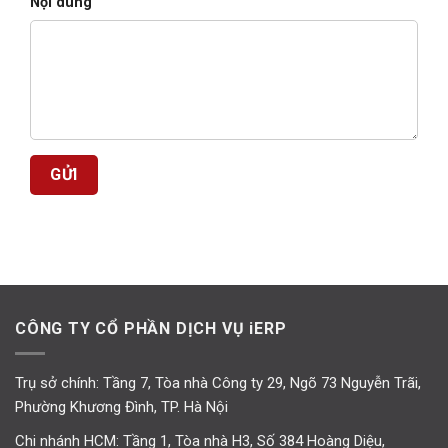
Nội dung
CÔNG TY CỔ PHẦN DỊCH VỤ iERP
Trụ sở chính: Tầng 7, Tòa nhà Công ty 29, Ngõ 73 Nguyễn Trãi,
Phường Khương Đình, TP. Hà Nội
Chi nhánh HCM: Tầng 1, Tòa nhà H3, Số 384 Hoàng Diệu,