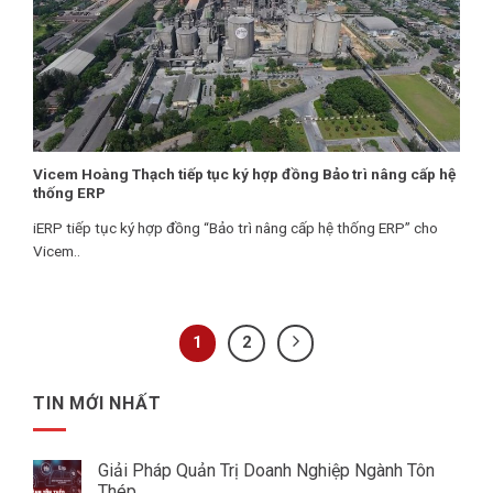
Vicem Hoàng Thạch tiếp tục ký hợp đồng Bảo trì nâng cấp hệ
thống ERP
iERP tiếp tục ký hợp đồng “Bảo trì nâng cấp hệ thống ERP” cho
Vicem..
1
2
TIN MỚI NHẤT
Giải Pháp Quản Trị Doanh Nghiệp Ngành Tôn
Thép