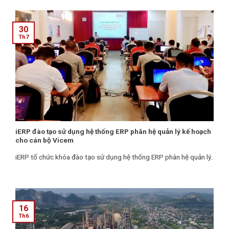
30
Th7
iERP đào tạo sử dụng hệ thống ERP phân hệ quản lý kế hoạch
cho cán bộ Vicem
iERP tổ chức khóa đào tạo sử dụng hệ thống ERP phân hệ quản lý..
16
Th6