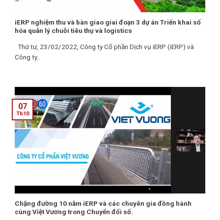
iERP nghiệm thu và bàn giao giai đoạn 3 dự án Triển khai số
hóa quản lý chuỗi tiêu thụ và logistics
Thứ tư, 23/02/2022, Công ty Cổ phần Dịch vụ iERP (iERP) và
Công ty..
07
Th10
Chặng đường 10 năm iERP và các chuyên gia đồng hành
cùng Việt Vương trong Chuyển đổi số.