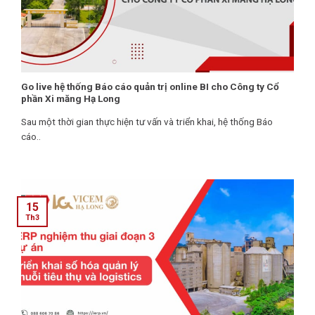
Go live hệ thống Báo cáo quản trị online BI cho Công ty Cổ
phần Xi măng Hạ Long
Sau một thời gian thực hiện tư vấn và triển khai, hệ thống Báo
cáo..
15
Th3