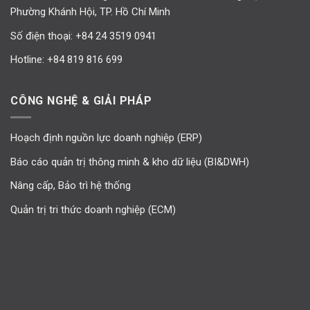
Phường Khánh Hội, TP. Hồ Chí Minh
Số điện thoại:
+84 24 3519 0941
Hotline:
+84 819 816 699
CÔNG NGHỆ & GIẢI PHÁP
Hoạch định nguồn lực doanh nghiệp (ERP)
Báo cáo quản trị thông minh & kho dữ liệu (BI&DWH)
Nâng cấp, Bảo trì hệ thống
Quản trị tri thức doanh nghiệp (ECM)