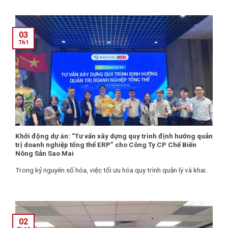
03
Th1
Khởi động dự án: “Tư vấn xây dựng quy trình định hướng quản
trị doanh nghiệp tổng thể ERP” cho Công Ty CP Chế Biến
Nông Sản Sao Mai
Trong kỷ nguyên số hóa, việc tối ưu hóa quy trình quản lý và khai..
02