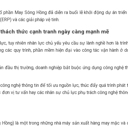
ổ phần May Sông Hồng đã diễn ra buổi lễ khởi động dự án triển 
ERP) và các giải pháp vệ tinh.
c thách thức cạnh tranh ngày càng mạnh mẽ
ực, tuy nhiên nhân lực chủ yếu yêu cầu sự lành nghề hơn là trìn
ng các quy trình, phần mềm hiện đại vào công tác vận hành ở d
dẫn đầu thị trường, doanh nghiệp bắt buộc ứng dụng công nghệ t
ng nghệ thông tin để tối ưu nguồn lực, thúc đẩy quá trình phát t
ác đơn vị tư vấn hay các nhân sự chủ lực phụ trách công nghệ thôn
Hồng) là một trong những nhà máy sản xuất hàng may mặc và 