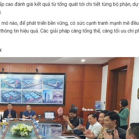
ấp cao đánh giá kết quả từ tổng quát tới chi tiết từng bộ phận, d
.
uy mô nào, để phát triển bền vững, có sức cạnh tranh mạnh mẽ đề
ông tin hiệu quả. Các giải pháp càng tổng thể, càng tối ưu chi p
: