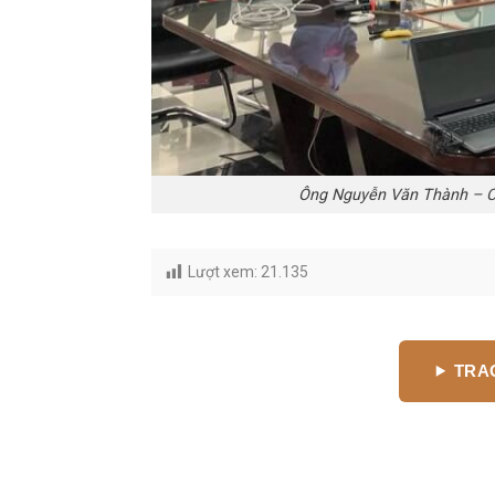
Ông Nguyễn Văn Thành – Ch
Lượt xem:
21.135
TRAO