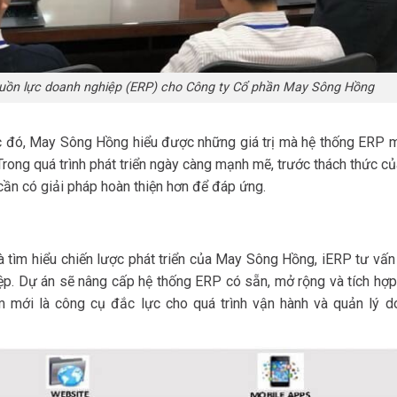
 nguồn lực doanh nghiệp (ERP) cho Công ty Cổ phần May Sông Hồng
ước đó, May Sông Hồng hiểu được những giá trị mà hệ thống ERP 
Trong quá trình phát triển ngày càng mạnh mẽ, trước thách thức củ
 cần có giải pháp hoàn thiện hơn để đáp ứng.
và tìm hiểu chiến lược phát triển của May Sông Hồng, iERP tư vấn
ệp. Dự án sẽ nâng cấp hệ thống ERP có sẵn, mở rộng và tích hợp
mới là công cụ đắc lực cho quá trình vận hành và quản lý d