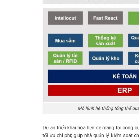
Mô hình hệ thống tổng thể qu
Dự án triển khai hứa hẹn sẽ mang tới công cụ
tối ưu chi phí; giúp nhà quản lý kiểm soát 