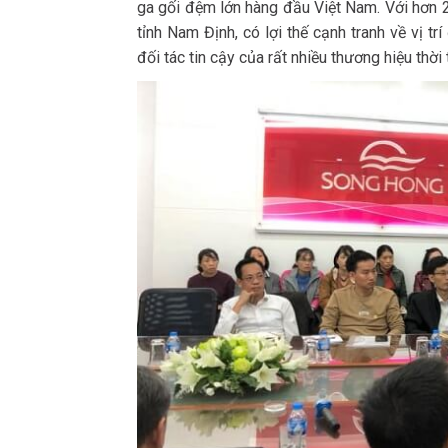
ga gối đệm lớn hàng đầu Việt Nam. Với hơn 
tỉnh Nam Định, có lợi thế cạnh tranh về vị tr
đối tác tin cậy của rất nhiều thương hiệu thời t