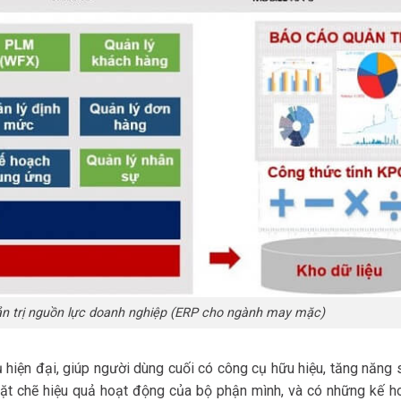
ản trị nguồn lực doanh nghiệp (ERP cho ngành may mặc)
 hiện đại, giúp người dùng cuối có công cụ hữu hiệu, tăng năng 
chặt chẽ hiệu quả hoạt động của bộ phận mình, và có những kế h