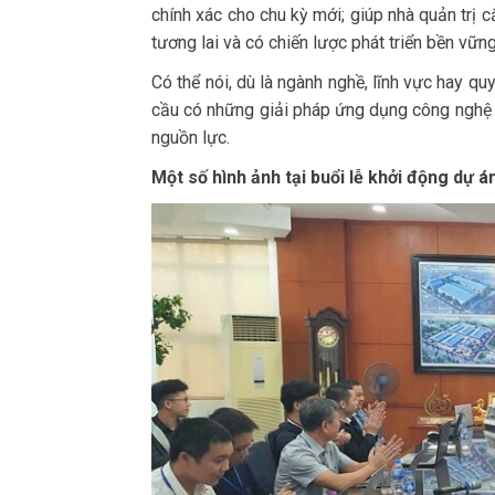
chính xác cho chu kỳ mới; giúp nhà quản trị c
tương lai và có chiến lược phát triển bền vững
Có thể nói, dù là ngành nghề, lĩnh vực hay q
cầu có những giải pháp ứng dụng công nghệ th
nguồn lực.
Một số hình ảnh tại buổi lễ khởi động dự án