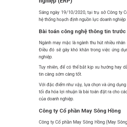
nghiệp (ERP)
Sáng ngày 19/10/2020, tại trụ sở Công ty C
hệ thống hoạch định nguồn lực doanh nghiệp (
Bài toán công nghệ thông tin trướ
Ngành may mặc là ngành thu hút nhiều nhân l
Điều đó sẽ gây khó khăn trong việc ứng dụ
nghiệp.
Tuy nhiên, để có thể bắt kịp xu hướng hay 
tin càng sớm càng tốt.
Với đặc điểm như vậy, lựa chọn và ứng dụng cô
tối đa hóa lợi nhuận là bài toán đặt ra cho c
của doanh nghiệp.
Công ty Cổ phần May Sông Hồng
Công ty Cổ phần May Sông Hồng (May Sông 