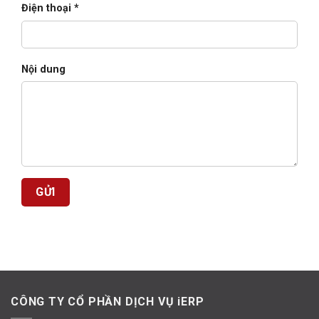
Điện thoại *
Nội dung
CÔNG TY CỔ PHẦN DỊCH VỤ iERP