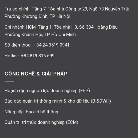
Trụ sở chính: Tầng 7, Tòa nhà Công ty 29, Ngõ 73 Nguyễn Trãi,
Phường Khương Đình, TP. Hà Nội
Chi nhánh HCM: Tầng 1, Tòa nhà H3, Số 384 Hoàng Diệu,
Phường Khánh Hội, TP. Hồ Chí Minh
Số điện thoại:
+84 24 3519 0941
Hotline:
+84 819 816 699
CÔNG NGHỆ & GIẢI PHÁP
Hoạch định nguồn lực doanh nghiệp (ERP)
Báo cáo quản trị thông minh & kho dữ liệu (BI&DWH)
Nâng cấp, Bảo trì hệ thống
Quản trị tri thức doanh nghiệp (ECM)