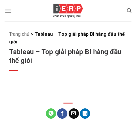
Bỏ
qua
nội
dung
Trang chủ
>
Tableau – Top giải pháp BI hàng đầu thế
giới
Tableau – Top giải pháp BI hàng đầu
thế giới