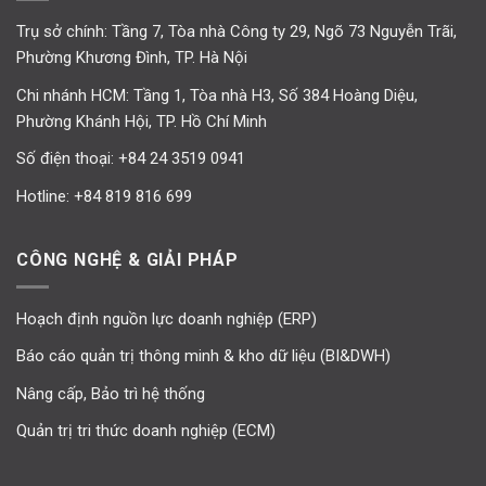
Trụ sở chính: Tầng 7, Tòa nhà Công ty 29, Ngõ 73 Nguyễn Trãi,
Phường Khương Đình, TP. Hà Nội
Chi nhánh HCM: Tầng 1, Tòa nhà H3, Số 384 Hoàng Diệu,
Phường Khánh Hội, TP. Hồ Chí Minh
Số điện thoại:
+84 24 3519 0941
Hotline:
+84 819 816 699
CÔNG NGHỆ & GIẢI PHÁP
Hoạch định nguồn lực doanh nghiệp (ERP)
Báo cáo quản trị thông minh & kho dữ liệu (BI&DWH)
Nâng cấp, Bảo trì hệ thống
Quản trị tri thức doanh nghiệp (ECM)