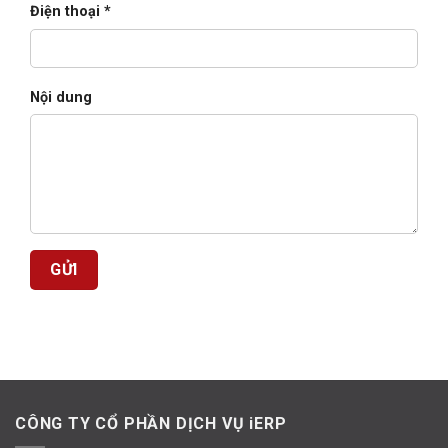
Điện thoại *
Nội dung
CÔNG TY CỔ PHẦN DỊCH VỤ iERP