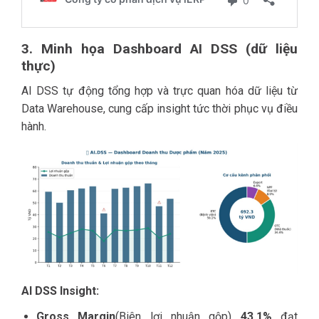
3. Minh họa Dashboard AI DSS (dữ liệu
thực)
AI DSS tự động tổng hợp và trực quan hóa dữ liệu từ
Data Warehouse, cung cấp insight tức thời phục vụ điều
hành.
AI DSS Insight:
Gross Margin
(Biên lợi nhuận gộp)
43,1%
đạt