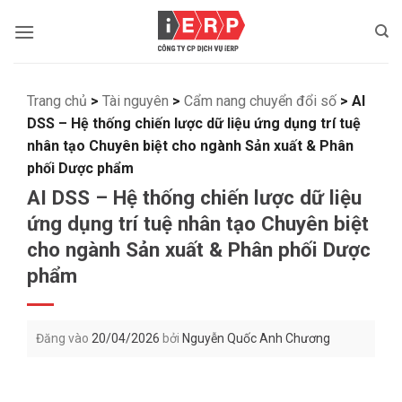
Bỏ
qua
nội
dung
Trang chủ
>
Tài nguyên
>
Cẩm nang chuyển đổi số
>
AI
DSS – Hệ thống chiến lược dữ liệu ứng dụng trí tuệ
nhân tạo Chuyên biệt cho ngành Sản xuất & Phân
phối Dược phẩm
AI DSS – Hệ thống chiến lược dữ liệu
ứng dụng trí tuệ nhân tạo Chuyên biệt
cho ngành Sản xuất & Phân phối Dược
phẩm
Đăng vào
20/04/2026
bởi
Nguyễn Quốc Anh Chương