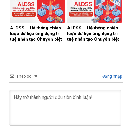
sức
AI DSS – Hệ thống chiến
AI DSS – Hệ thống chiến
lược dữ liệu ứng dụng trí
lược dữ liệu ứng dụng trí
tuệ nhân tạo Chuyên biệt
tuệ nhân tạo Chuyên biệt
cho ngành Sản xuất & In
cho ngành Dệt may — Sản
ấn Bao bì
xuất & Xuất khẩu
Theo dõi
Đăng nhập