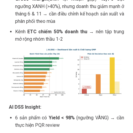
ngưỡng XANH (>40%), nhưng doanh thu giảm mạnh ở
tháng 6 & 11 → cần điều chỉnh kế hoạch sản xuất và
phân phối theo mùa
Kênh
ETC chiếm 50% doanh thu
→ nên tập trung
mở rộng nhóm thầu 1-2
AI DSS Insight:
6 sản phẩm có
Yield < 98%
(ngưỡng VÀNG) → cần
thực hiện PQR review