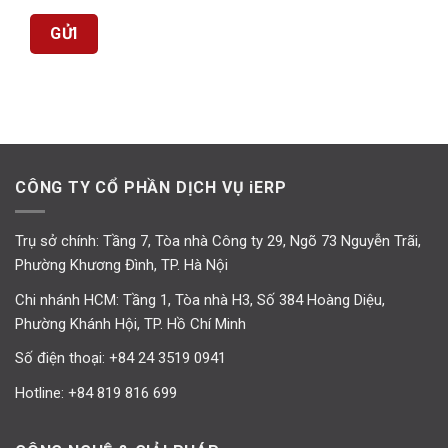
CÔNG TY CỔ PHẦN DỊCH VỤ iERP
Trụ sở chính: Tầng 7, Tòa nhà Công ty 29, Ngõ 73 Nguyễn Trãi,
Phường Khương Đình, TP. Hà Nội
Chi nhánh HCM: Tầng 1, Tòa nhà H3, Số 384 Hoàng Diệu,
Phường Khánh Hội, TP. Hồ Chí Minh
Số điện thoại:
+84 24 3519 0941
Hotline:
+84 819 816 699