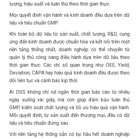
lượng, hiệu suất và tuân thủ theo thời gian thực.
Mọi quyết định vận hành và kinh doanh đều dựa trên dữ
liệu và tiêu chuẩn GMP.
Khi toàn bộ dữ liệu từ sản xuất, chất lượng, R&D, cung
ứng đến kinh doanh được chuẩn hóa và kết nối trên một
nền tảng thống nhất, doanh nghiệp có thể chuyển từ
quản lý thủ công sang điều hành dựa trên dữ liệu theo
thời gian thực. Các chỉ số quan trọng như OEE, Yield,
Deviation, CAPA hay hiệu quả kinh doanh đều được theo
dõi liên tục và cảnh báo kịp thời.
AI DSS không chỉ rút ngắn thời gian báo cáo từ nhiều
ngày xuống vài giây, mà còn giúp đảm bảo tuân thủ
GMP, kiểm soát chất lượng và tối ưu hiệu quả vận hành.
Mỗi quyết định, từ sản xuất đến thương mại, đều có dữ
liệu và tiêu chuẩn đứng sau.
Với nền tảng hệ thống sẵn có tại hầu hết doanh nghiệp