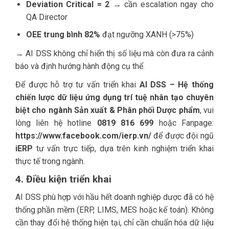
Deviation Critical = 2
→ cần escalation ngay cho
QA Director
OEE trung bình 82%
đạt ngưỡng XANH (>75%)
→ AI DSS không chỉ hiển thị số liệu mà còn đưa ra cảnh
báo và định hướng hành động cụ thể.
Để được hỗ trợ tư vấn triển khai
AI DSS – Hệ thống
chiến lược dữ liệu ứng dụng trí tuệ nhân tạo chuyên
biệt cho ngành Sản xuất & Phân phối Dược phẩm
, vui
lòng liên hệ hotline
0819 816 699
hoặc Fanpage:
https://www.facebook.com/ierp.vn/
để được đội ngũ
iERP
tư vấn trực tiếp, dựa trên kinh nghiệm triển khai
thực tế trong ngành.
4. Điều kiện triển khai
AI DSS phù hợp với hầu hết doanh nghiệp dược đã có hệ
thống phần mềm (ERP, LIMS, MES hoặc kế toán). Không
cần thay đổi hệ thống hiện tại, chỉ cần chuẩn hóa dữ liệu