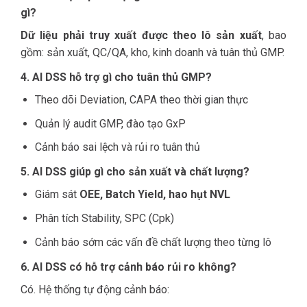
gì?
Dữ liệu phải truy xuất được theo lô sản xuất
, bao
gồm: sản xuất, QC/QA, kho, kinh doanh và tuân thủ GMP.
4. AI DSS hỗ trợ gì cho tuân thủ GMP?
Theo dõi Deviation, CAPA theo thời gian thực
Quản lý audit GMP, đào tạo GxP
Cảnh báo sai lệch và rủi ro tuân thủ
5. AI DSS giúp gì cho sản xuất và chất lượng?
Giám sát
OEE, Batch Yield, hao hụt NVL
Phân tích Stability, SPC (Cpk)
Cảnh báo sớm các vấn đề chất lượng theo từng lô
6. AI DSS có hỗ trợ cảnh báo rủi ro không?
Có. Hệ thống tự động cảnh báo: