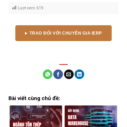
Lượt xem:
619
TRAO ĐỔI VỚI CHUYÊN GIA IERP
Bài viết cùng chủ đề: