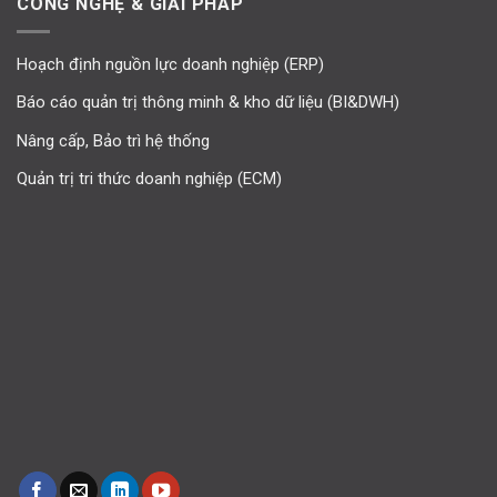
CÔNG NGHỆ & GIẢI PHÁP
Hoạch định nguồn lực doanh nghiệp (ERP)
Báo cáo quản trị thông minh & kho dữ liệu (BI&DWH)
Nâng cấp, Bảo trì hệ thống
Quản trị tri thức doanh nghiệp (ECM)