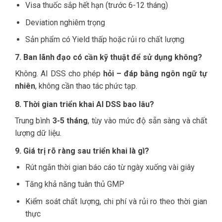
Visa thuốc sắp hết hạn (trước 6-12 tháng)
Deviation nghiêm trọng
Sản phẩm có Yield thấp hoặc rủi ro chất lượng
7. Ban lãnh đạo có cần kỹ thuật để sử dụng không?
Không. AI DSS cho phép
hỏi – đáp bằng ngôn ngữ tự
nhiên
, không cần thao tác phức tạp.
8. Thời gian triển khai AI DSS bao lâu?
Trung bình
3-5 tháng
, tùy vào mức độ sẵn sàng và chất
lượng dữ liệu.
9. Giá trị rõ ràng sau triển khai là gì?
Rút ngắn thời gian báo cáo từ ngày xuống vài giây
Tăng khả năng tuân thủ GMP
Kiểm soát chất lượng, chi phí và rủi ro theo thời gian
thực