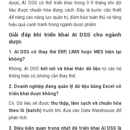
dược, AI DSS có thể triển khai trong 3-5 tháng khi dữ
liệu được chuẩn hóa đúng cách. Đây là bước cần thiết
để nâng cao năng lực quản trị, đảm bảo tuân thủ và tăng
hiệu quả cạnh tranh trong ngành dược phẩm.
Giải đáp khi triển khai AI DSS cho ngành
dược
1. AI DSS có thay thế ERP, LIMS hoặc MES hiện tại
không?
Không. AI DSS
kết nối và khai thác dữ liệu
từ các hệ
thống hiện có, không cần thay thế.
2. Doanh nghiệp đang quản lý dữ liệu bằng Excel có
triển khai được không?
Có. Dữ liệu sẽ được
thu thập, làm sạch và chuẩn hóa
theo lô (batch)
trước khi đưa vào Data Warehouse để
phân tích.
3. Điều kiện quan trọng nhất để triển khai AI DSS là