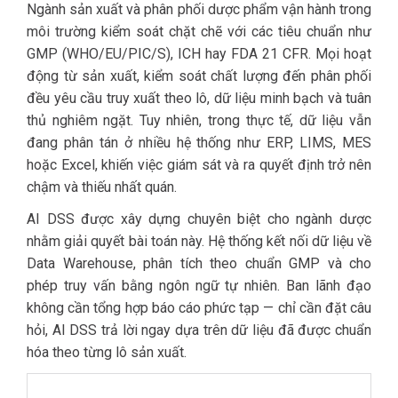
Ngành sản xuất và phân phối dược phẩm vận hành trong
môi trường kiểm soát chặt chẽ với các tiêu chuẩn như
GMP (WHO/EU/PIC/S), ICH hay FDA 21 CFR. Mọi hoạt
động từ sản xuất, kiểm soát chất lượng đến phân phối
đều yêu cầu truy xuất theo lô, dữ liệu minh bạch và tuân
thủ nghiêm ngặt. Tuy nhiên, trong thực tế, dữ liệu vẫn
đang phân tán ở nhiều hệ thống như ERP, LIMS, MES
hoặc Excel, khiến việc giám sát và ra quyết định trở nên
chậm và thiếu nhất quán.
AI DSS được xây dựng chuyên biệt cho ngành dược
nhằm giải quyết bài toán này. Hệ thống kết nối dữ liệu về
Data Warehouse, phân tích theo chuẩn GMP và cho
phép truy vấn bằng ngôn ngữ tự nhiên. Ban lãnh đạo
không cần tổng hợp báo cáo phức tạp — chỉ cần đặt câu
hỏi, AI DSS trả lời ngay dựa trên dữ liệu đã được chuẩn
hóa theo từng lô sản xuất.