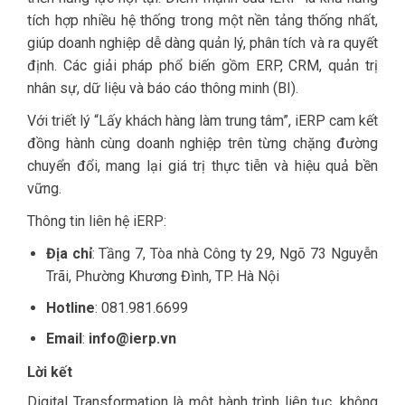
tích hợp nhiều hệ thống trong một nền tảng thống nhất,
giúp doanh nghiệp dễ dàng quản lý, phân tích và ra quyết
định. Các giải pháp phổ biến gồm ERP, CRM, quản trị
nhân sự, dữ liệu và báo cáo thông minh (BI).
Với triết lý “Lấy khách hàng làm trung tâm”, iERP cam kết
đồng hành cùng doanh nghiệp trên từng chặng đường
chuyển đổi, mang lại giá trị thực tiễn và hiệu quả bền
vững.
Thông tin liên hệ iERP:
Địa chỉ
: Tầng 7, Tòa nhà Công ty 29, Ngõ 73 Nguyễn
Trãi, Phường Khương Đình, TP. Hà Nội
Hotline
: 081.981.6699
Email
:
info@ierp.vn
Lời kết
Digital Transformation là một hành trình liên tục, không