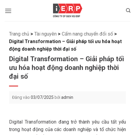
Bỏ
qua
nội
dung
Trang chủ
>
Tài nguyên
>
Cẩm nang chuyển đổi số
>
Digital Transformation – Giải pháp tối ưu hóa hoạt
động doanh nghiệp thời đại số
Digital Transformation – Giải pháp tối
ưu hóa hoạt động doanh nghiệp thời
đại số
Đăng vào
03/07/2025
bởi
admin
Digital Transformation đang trở thành yêu cầu tất yếu
trong hoạt động của các doanh nghiệp và tổ chức hiện