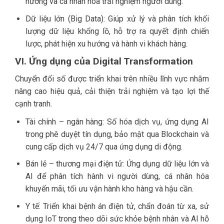
hướng và cá nhân hóa trải nghiệm người dùng.
Dữ liệu lớn (Big Data): Giúp xử lý và phân tích khối
lượng dữ liệu khổng lồ, hỗ trợ ra quyết định chiến
lược, phát hiện xu hướng và hành vi khách hàng.
VI. Ứng dụng của Digital Transformation
Chuyển đổi số được triển khai trên nhiều lĩnh vực nhằm
nâng cao hiệu quả, cải thiện trải nghiệm và tạo lợi thế
cạnh tranh.
Tài chính – ngân hàng: Số hóa dịch vụ, ứng dụng AI
trong phê duyệt tín dụng, bảo mật qua Blockchain và
cung cấp dịch vụ 24/7 qua ứng dụng di động.
Bán lẻ – thương mại điện tử: Ứng dụng dữ liệu lớn và
AI để phân tích hành vi người dùng, cá nhân hóa
khuyến mãi, tối ưu vận hành kho hàng và hậu cần.
Y tế: Triển khai bệnh án điện tử, chẩn đoán từ xa, sử
dụng IoT trong theo dõi sức khỏe bệnh nhân và AI hỗ