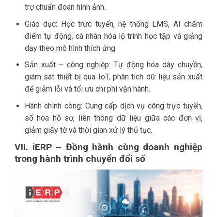
trợ chuẩn đoán hình ảnh.
Giáo dục: Học trực tuyến, hệ thống LMS, AI chấm
điểm tự động, cá nhân hóa lộ trình học tập và giảng
dạy theo mô hình thích ứng.
Sản xuất – công nghiệp: Tự động hóa dây chuyền,
giám sát thiết bị qua IoT, phân tích dữ liệu sản xuất
để giảm lỗi và tối ưu chi phí vận hành.
Hành chính công: Cung cấp dịch vụ công trực tuyến,
số hóa hồ sơ, liên thông dữ liệu giữa các đơn vị,
giảm giấy tờ và thời gian xử lý thủ tục.
VII. iERP – Đồng hành cùng doanh nghiệp
trong hành trình chuyển đổi số