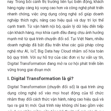
nay. Trong bối cảnh thị trường liên tục biến động, khách
hàng ngày càng kỳ vọng cao hơn và công nghệ phát triển
nhanh chóng, việc ứng dụng công nghệ số giúp doanh
nghiệp thích nghi, nâng cao hiệu quả và duy trì lợi thế
cạnh tranh. Từ vận hành nội bộ, quản lý dữ liệu đến tiếp
cận khách hàng, mọi khía cạnh đều đang chịu ảnh hưởng
mạnh mẽ từ quá trình chuyển đổi số. Tại Việt Nam, nhiều
doanh nghiệp đã bắt đầu triển khai các giải pháp công
nghệ như AI, IoT, Big Data hay Cloud nhằm số hóa toàn
bộ quy trình. Với sự hỗ trợ của các đơn vị tư vấn uy tín,
Digital Transformation đang mở ra cơ hội phát triển bền
vững trong giai đoạn mới.
I. Digital Transformation là gì?
Digital Transformation (chuyển đổi số) là quá trình ứng
dụng công nghệ số vào mọi hoạt động của tổ chức
nhằm thay đổi cách thức vận hành, nâng cao hiệu quả và
tạo ra giá trị mới. Quá trình này không chỉ bao gồm việc