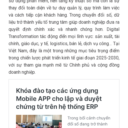
sử dụng phần mềm, nền tảng kỹ thuật số mà còn là sự
thay đổi toàn diện về tư duy quản lý, quy trình làm việc
và cách tiếp cận khách hàng. Trong chuyển đổi số, dữ
liệu trở thành yếu tố trung tâm giúp doanh nghiệp đưa ra
quyết định chính xác và nhanh chóng hơn. Digital
Transformation tác động đến mọi lĩnh vực: sản xuất, tài
chính, giáo dục, y tế, logistics, bán lẻ, dịch vụ công… Tại
Việt Nam, đây là một trong những mục tiêu trọng điểm
trong chiến lược phát triển kinh tế giai đoạn 2025-2030,
với sự tham gia mạnh mẽ từ Chính phủ và cộng đồng
doanh nghiệp.