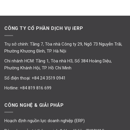
CÔNG TY CỔ PHẦN DỊCH VỤ iERP
Trụ sở chính: Tầng 7, Tòa nhà Công ty 29, Ngõ 73 Nguyễn Trãi,
Phường Khương Đình, TP. Hà Nội
Chi nhánh HCM: Tầng 1, Tòa nhà H3, Số 384 Hoàng Diệu,
Phường Khánh Hội, TP. Hồ Chí Minh
Số điện thoại:
+84 24 3519 0941
Hotline:
+84 819 816 699
CÔNG NGHỆ & GIẢI PHÁP
Hoạch định nguồn lực doanh nghiệp (ERP)