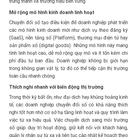
trung thành và thương hiệu bền vững.
Mở rộng mô hình kinh doanh linh hoạt
Chuyển đổi số tạo điều kiện để doanh nghiệp phát triển
các mô hình kinh doanh mới như dịch vụ theo đăng ký
(SaaS), nền tảng số (Platform), thương mại điện tử hay
sản phẩm số (digital goods). Những mô hình này mang
tính linh hoạt cao, dễ mở rộng quy mô và ít tốn kém chi
phí đầu tư ban đầu. Doanh nghiệp không bị giới hạn
trong không gian vật lý, từ đó có thể tiếp cận thị trường
toàn cầu nhanh chóng.
Thích nghi nhanh với biến động thị trường
Trong thời kỳ bất ổn, như đại dịch hay khủng hoảng kinh
tế, các doanh nghiệp chuyển đổi số có khả năng thích
nghi tốt hơn nhờ cơ sở hạ tầng linh hoạt và quy trình làm
việc từ xa hiệu quả. Việc chuyển dịch sang môi trường
số giúp duy trì hoạt động, giữ kết nối với khách hàng,
quản lý nhân sự từ xa và liên tục cập nhật kế hoạch theo