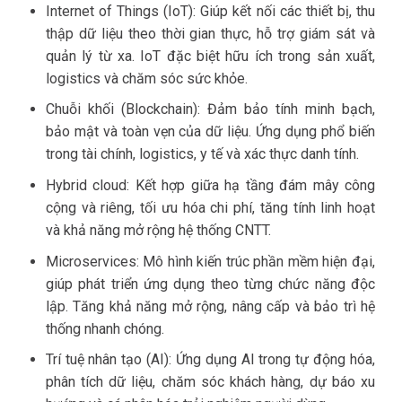
Internet of Things (IoT): Giúp kết nối các thiết bị, thu
thập dữ liệu theo thời gian thực, hỗ trợ giám sát và
quản lý từ xa. IoT đặc biệt hữu ích trong sản xuất,
logistics và chăm sóc sức khỏe.
Chuỗi khối (Blockchain): Đảm bảo tính minh bạch,
bảo mật và toàn vẹn của dữ liệu. Ứng dụng phổ biến
trong tài chính, logistics, y tế và xác thực danh tính.
Hybrid cloud: Kết hợp giữa hạ tầng đám mây công
cộng và riêng, tối ưu hóa chi phí, tăng tính linh hoạt
và khả năng mở rộng hệ thống CNTT.
Microservices: Mô hình kiến trúc phần mềm hiện đại,
giúp phát triển ứng dụng theo từng chức năng độc
lập. Tăng khả năng mở rộng, nâng cấp và bảo trì hệ
thống nhanh chóng.
Trí tuệ nhân tạo (AI): Ứng dụng AI trong tự động hóa,
phân tích dữ liệu, chăm sóc khách hàng, dự báo xu