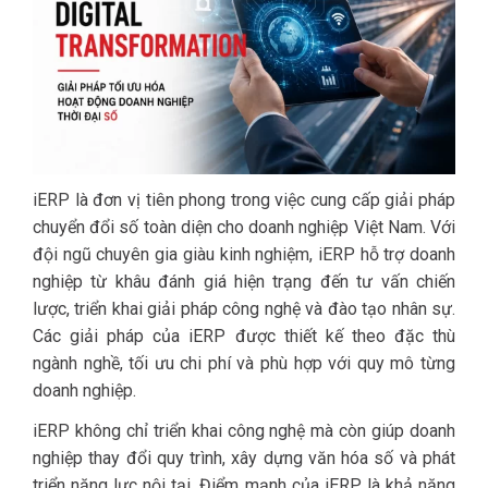
iERP là đơn vị tiên phong trong việc cung cấp giải pháp
chuyển đổi số toàn diện cho doanh nghiệp Việt Nam. Với
đội ngũ chuyên gia giàu kinh nghiệm, iERP hỗ trợ doanh
nghiệp từ khâu đánh giá hiện trạng đến tư vấn chiến
lược, triển khai giải pháp công nghệ và đào tạo nhân sự.
Các giải pháp của iERP được thiết kế theo đặc thù
ngành nghề, tối ưu chi phí và phù hợp với quy mô từng
doanh nghiệp.
iERP không chỉ triển khai công nghệ mà còn giúp doanh
nghiệp thay đổi quy trình, xây dựng văn hóa số và phát
triển năng lực nội tại. Điểm mạnh của iERP là khả năng