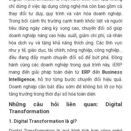
chỉ dừng ở việc áp dụng công nghệ mà còn bao gồm cả
thay đổi tư duy, quy trình và văn hóa doanh nghiệp.
Trong bối cảnh thị trường cạnh tranh khốc liệt và người
tiêu dùng ngày càng kỳ vọng cao, chuyển đổi số giúp
doanh nghiệp nâng cao hiệu suất, giảm chi phí, cá nhân
hóa dịch vụ và tăng khả năng thích ứng. Các lĩnh vực
như y tế, giáo dục, tài chính, nông nghiệp, công nghiệp…
đều đang đẩy mạnh chuyển đổi số để bứt phá. Đồng
hành cùng các doanh nghiệp trong quá trình này, iERP
mang đến giải pháp toàn diện từ
ERP
đến
Business
Intelligence
, hỗ trợ từng bước chuyển đổi hiệu quả.
Doanh nghiệp cần bắt đầu sớm để không bỏ lỡ cơ hội
tăng trưởng trong thời đại số hóa toàn diện.
Những câu hỏi liên quan: Digital
Transformation
1. Digital Transformation là gì?
Digital Transformation là quá trình tích hợp công nghệ