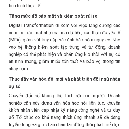
tình hình thực tế.
Tăng mức độ bảo mật và kiểm soát rủi ro
Digital Transformation đi kèm với việc tăng cường các
công cụ bảo mật như mã hóa dữ liệu, xác thực đa yếu tố
(MFA), giám sát truy cập và cảnh báo sớm nguy cơ. Nhờ
vào hệ thống kiểm soát tập trung và tự động, doanh
nghiệp có thể phát hiện và phản ứng kịp thời với sự cố
an ninh mạng, giảm thiểu tổn thất và bảo vệ thông tin
nhạy cảm.
Thúc đẩy văn hóa đổi mới và phát triển đội ngũ nhân
sự số
Chuyển đổi số không thể tách rời con người. Doanh
nghiệp cần xây dựng văn hóa học hỏi liên tục, khuyến
khích nhân viên cập nhật kỹ năng công nghệ và tư duy
số. Tổ chức có khả năng thích ứng nhanh sẽ dễ dàng
tuyển dụng và giữ chân nhân tài, đồng thời phát triển lực