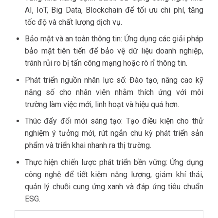
AI, IoT, Big Data, Blockchain để tối ưu chi phí, tăng
tốc độ và chất lượng dịch vụ.
Bảo mật và an toàn thông tin: Ứng dụng các giải pháp
bảo mật tiên tiến để bảo vệ dữ liệu doanh nghiệp,
tránh rủi ro bị tấn công mạng hoặc rò rỉ thông tin.
Phát triển nguồn nhân lực số: Đào tạo, nâng cao kỹ
năng số cho nhân viên nhằm thích ứng với môi
trường làm việc mới, linh hoạt và hiệu quả hơn.
Thúc đẩy đổi mới sáng tạo: Tạo điều kiện cho thử
nghiệm ý tưởng mới, rút ngắn chu kỳ phát triển sản
phẩm và triển khai nhanh ra thị trường.
Thực hiện chiến lược phát triển bền vững: Ứng dụng
công nghệ để tiết kiệm năng lượng, giảm khí thải,
quản lý chuỗi cung ứng xanh và đáp ứng tiêu chuẩn
ESG.