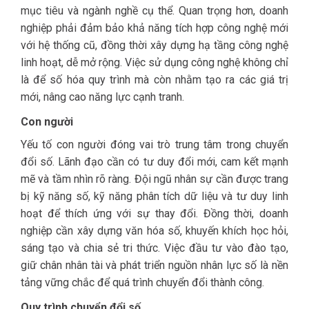
mục tiêu và ngành nghề cụ thể. Quan trọng hơn, doanh
nghiệp phải đảm bảo khả năng tích hợp công nghệ mới
với hệ thống cũ, đồng thời xây dựng hạ tầng công nghệ
linh hoạt, dễ mở rộng. Việc sử dụng công nghệ không chỉ
là để số hóa quy trình mà còn nhằm tạo ra các giá trị
mới, nâng cao năng lực cạnh tranh.
Con người
Yếu tố con người đóng vai trò trung tâm trong chuyển
đổi số. Lãnh đạo cần có tư duy đổi mới, cam kết mạnh
mẽ và tầm nhìn rõ ràng. Đội ngũ nhân sự cần được trang
bị kỹ năng số, kỹ năng phân tích dữ liệu và tư duy linh
hoạt để thích ứng với sự thay đổi. Đồng thời, doanh
nghiệp cần xây dựng văn hóa số, khuyến khích học hỏi,
sáng tạo và chia sẻ tri thức. Việc đầu tư vào đào tạo,
giữ chân nhân tài và phát triển nguồn nhân lực số là nền
tảng vững chắc để quá trình chuyển đổi thành công.
Quy trình chuyển đổi số