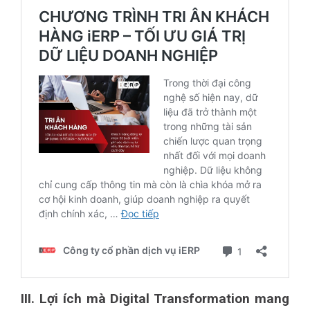
III. Lợi ích mà Digital Transformation mang