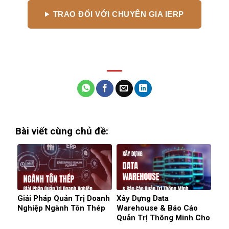
TRAO ĐỔI VỚI CHUYÊN GIA IERP
Bài viết cùng chủ đề:
Giải Pháp Quản Trị Doanh
Xây Dựng Data
Nghiệp Ngành Tôn Thép
Warehouse & Báo Cáo
Quản Trị Thông Minh Cho
Doanh Nghiệp