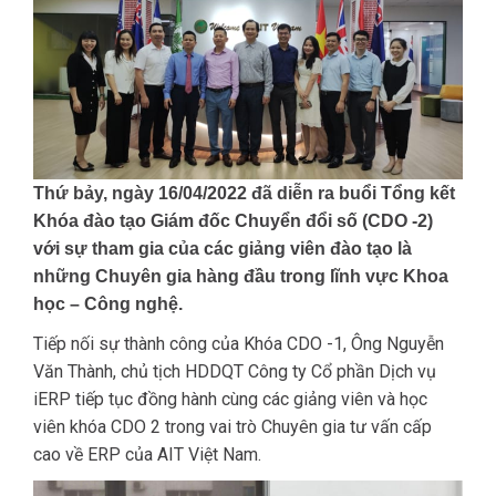
Thứ bảy, ngày 16/04/2022 đã diễn ra buổi Tổng kết
Khóa đào tạo Giám đốc Chuyển đổi số (CDO -2)
với sự tham gia của các giảng viên đào tạo là
những Chuyên gia hàng đầu trong lĩnh vực Khoa
học – Công nghệ.
Tiếp nối sự thành công của Khóa CDO -1, Ông Nguyễn
Văn Thành, chủ tịch HDDQT Công ty Cổ phần Dịch vụ
iERP tiếp tục đồng hành cùng các giảng viên và học
viên khóa CDO 2 trong vai trò Chuyên gia tư vấn cấp
cao về ERP của AIT Việt Nam.