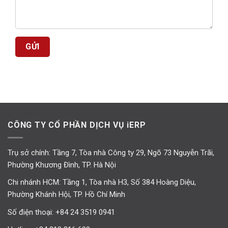
CÔNG TY CỔ PHẦN DỊCH VỤ iERP
Trụ sở chính: Tầng 7, Tòa nhà Công ty 29, Ngõ 73 Nguyễn Trãi,
Phường Khương Đình, TP. Hà Nội
Chi nhánh HCM: Tầng 1, Tòa nhà H3, Số 384 Hoàng Diệu,
Phường Khánh Hội, TP. Hồ Chí Minh
Số điện thoại:
+84 24 3519 0941