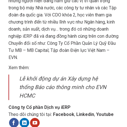
những người hiện đang nắm giữ các vị trí quan trọng
trong bộ máy Nhà nước, các công ty tư nhân và các Tập
đoàn đa quốc gia. Với CDO khóa 2, học viên tham gia
chương trình đến từ nhiều lĩnh vực như Ngân hàng, kinh
doanh, sản xuất, dịch vụ… trong đó có những doanh
nghiệp iERP đã và đang đồng hành cùng trên con đường
Chuyển đổi số như: Công Ty Cổ Phần Quản Lý Quỹ Đầu
Tư MB – MB Capital; Tập đoàn Điện lực Việt Nam –
EVN.
Xem thêm:
Lễ khởi động dự án Xây dựng hệ
thống Báo cáo thông minh cho EVN
HCMC
Công ty Cổ phần Dịch vụ iERP
Theo dõi chúng tôi tại:
Facebook
,
Linkedin
,
Youtube