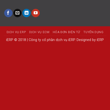
DỊCH VỤ ERP
DỊCH VỤ ECM
HÓA ĐƠN ĐIỆN TỬ
TUYỂN DỤNG
iERP © 2018 | Công ty cổ phần dịch vụ iERP. Designed by iERP