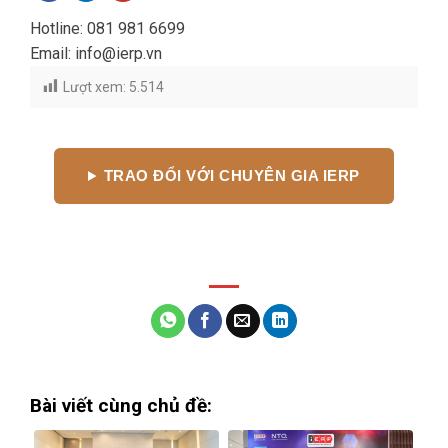
Hotline:
081 981 6699
Email: info@ierp.vn
Lượt xem:
5.514
TRAO ĐỔI VỚI CHUYÊN GIA IERP
Bài viết cùng chủ đề: