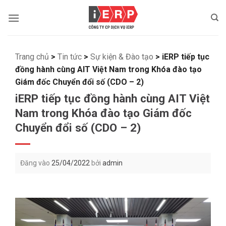
Bỏ
qua
nội
dung
Trang chủ
>
Tin tức
>
Sự kiện & Đào tạo
>
iERP tiếp tục
đồng hành cùng AIT Việt Nam trong Khóa đào tạo
Giám đốc Chuyển đổi số (CDO – 2)
iERP tiếp tục đồng hành cùng AIT Việt
Nam trong Khóa đào tạo Giám đốc
Chuyển đổi số (CDO – 2)
Đăng vào
25/04/2022
bởi
admin