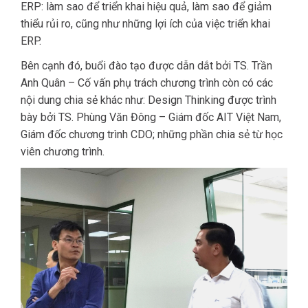
ERP: làm sao để triển khai hiệu quả, làm sao để giảm
thiểu rủi ro, cũng như những lợi ích của việc triển khai
ERP.
Bên cạnh đó, buổi đào tạo được dẫn dắt bởi TS. Trần
Anh Quân – Cố vấn phụ trách chương trình còn có các
nội dung chia sẻ khác như: Design Thinking được trình
bày bởi TS. Phùng Văn Đông – Giám đốc AIT Việt Nam,
Giám đốc chương trình CDO; những phần chia sẻ từ học
viên chương trình.