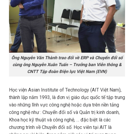
Ông Nguyễn Văn Thành trao đổi về ERP và Chuyển đổi số
cùng ông Nguyễn Xuân Tuấn – Trưởng ban Viễn thông &
CNTT Tập đoàn Điện lực Việt Nam (EVN)
Học viện Asian Institute of Technology (AIT Việt Nam),
thành lập năm 1993, là đơn vị giáo dục quốc tế tập trung
vào những lĩnh vực công nghệ hoặc dựa trên nền tảng
công nghệ như : Chuyển đổi số và Quản trị kinh doanh,
Khoa học kỹ thuật và công nghệ, … đặc biệt là các
chương trình về Chuyển đổi số. Học viên tại AIT là