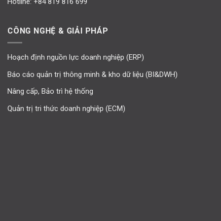
Hotline:
+84 819 816 699
CÔNG NGHỆ & GIẢI PHÁP
Hoạch định nguồn lực doanh nghiệp (ERP)
Báo cáo quản trị thông minh & kho dữ liệu (BI&DWH)
Nâng cấp, Bảo trì hệ thống
Quản trị tri thức doanh nghiệp (ECM)