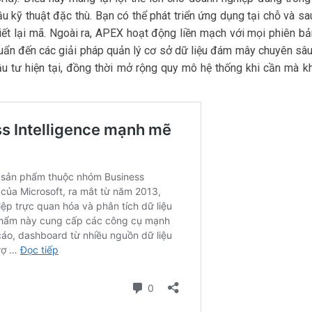
u kỹ thuật đặc thù. Bạn có thể phát triển ứng dụng tại chỗ và s
ết lại mã. Ngoài ra, APEX hoạt động liền mạch với mọi phiên bả
chuẩn đến các giải pháp quản lý cơ sở dữ liệu đám mây chuyên sâ
ầu tư hiện tại, đồng thời mở rộng quy mô hệ thống khi cần mà k