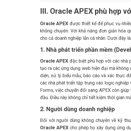
III. Oracle APEX phù hợp v
Oracle APEX
được thiết kế để phục vụ nhiề
không chuyên. Với khả năng đơn giản hóa quá
cho cả doanh nghiệp lẫn cá nhân. Dưới đây l
1. Nhà phát triển phần mềm (Deve
Oracle APEX
đặc biệt phù hợp với các nhà p
tạo ra các ứng dụng web hiện đại mà không c
diện, xử lý biểu mẫu, báo cáo và xác thực đ
các nhà phát triển tập trung vào logic nghiệp
Forms, việc chuyển đổi sang APEX còn giúp 
đầu. Điều này không chỉ tiết kiệm thời gian 
2. Người dùng doanh nghiệp
Đối với người dùng không chuyên về kỹ thu
Oracle APEX
cho phép họ xây dựng ứng dụn