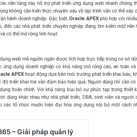
cle, nền tảng này hỗ trợ phát triển ứng dụng web nhanh chóng t
dùng không cần kiến thức chuyên sâu về lập trình vẫn có thể xây
ận hành doanh nghiệp. Đặc biệt,
Oracle APEX
phù hợp với nhiều
p, đến các nhà phát triển chuyên nghiệp đang tìm kiếm một nền 
 và có thể mở rộng linh hoạt.
 dụng web mã nguồn ngắn được tích hợp trực tiếp trong cơ sở dữ
c ứng dụng doanh nghiệp có khả năng mở rộng cao, an toàn và
acle APEX
hoạt động dựa trên môi trường phát triển khai báo, 
ốc độ triển khai mà vẫn đảm bảo hiệu quả. Người dùng chỉ cần có
dụng hoàn chỉnh. Với khả năng loại bỏ sự phức tạp trong thiết k
i dùng khác nhau như nhà phát triển, DBA, sinh viên và người 
ho các tổ chức muốn hiện đại hóa ứng dụng nội bộ một cách n