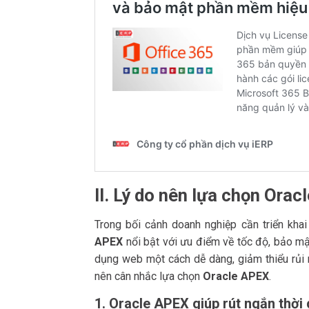
II. Lý do nên lựa chọn Ora
Trong bối cảnh doanh nghiệp cần triển khai
APEX
nổi bật với ưu điểm về tốc độ, bảo mậ
dụng web một cách dễ dàng, giảm thiểu rủi r
nên cân nhắc lựa chọn
Oracle APEX
.
1. Oracle APEX giúp rút ngắn thời 