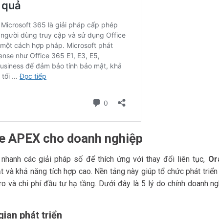
cle APEX cho doanh nghiệp
 nhanh các giải pháp số để thích ứng với thay đổi liên tục,
Or
t và khả năng tích hợp cao. Nền tảng này giúp tổ chức phát triể
o và chi phí đầu tư hạ tầng. Dưới đây là 5 lý do chính doanh ng
gian phát triển