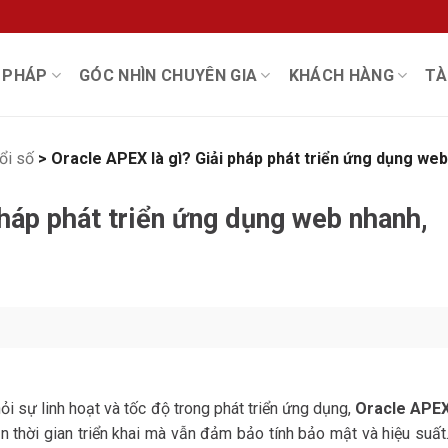
I PHÁP
GÓC NHÌN CHUYÊN GIA
KHÁCH HÀNG
TÀ
ổi số
>
Oracle APEX là gì? Giải pháp phát triển ứng dụng web
pháp phát triển ứng dụng web nhanh,
i sự linh hoạt và tốc độ trong phát triển ứng dụng,
Oracle APE
n thời gian triển khai mà vẫn đảm bảo tính bảo mật và hiệu suất