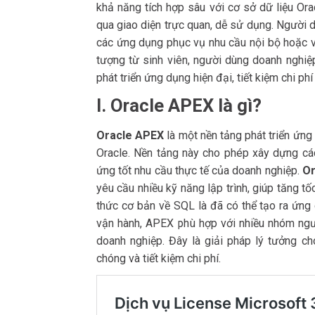
khả năng tích hợp sâu với cơ sở dữ liệu Ora
qua giao diện trực quan, dễ sử dụng. Người 
các ứng dụng phục vụ nhu cầu nội bộ hoặc v
tượng từ sinh viên, người dùng doanh nghiệ
phát triển ứng dụng hiện đại, tiết kiệm chi phí
I. Oracle APEX là gì?
Oracle APEX
là một nền tảng phát triển ứng
Oracle. Nền tảng này cho phép xây dựng cá
ứng tốt nhu cầu thực tế của doanh nghiệp.
Or
yêu cầu nhiều kỹ năng lập trình, giúp tăng t
thức cơ bản về SQL là đã có thể tạo ra ứng 
vận hành, APEX phù hợp với nhiều nhóm ngườ
doanh nghiệp. Đây là giải pháp lý tưởng c
chóng và tiết kiệm chi phí.