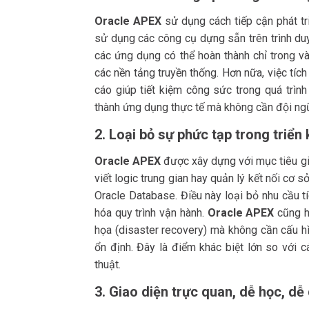
Oracle APEX
sử dụng cách tiếp cận phát tr
sử dụng các công cụ dựng sẵn trên trình duyệ
các ứng dụng có thể hoàn thành chỉ trong và
các nền tảng truyền thống. Hơn nữa, việc tíc
cáo giúp tiết kiệm công sức trong quá trình
thành ứng dụng thực tế mà không cần đội ngũ
2. Loại bỏ sự phức tạp trong triển
Oracle APEX
được xây dựng với mục tiêu giả
viết logic trung gian hay quản lý kết nối cơ 
Oracle Database. Điều này loại bỏ nhu cầu t
hóa quy trình vận hành.
Oracle APEX
cũng hỗ
họa (disaster recovery) mà không cần cấu h
ổn định. Đây là điểm khác biệt lớn so với
thuật.
3. Giao diện trực quan, dễ học, dễ