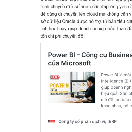
trình chuyển đổi số hoặc cần đáp ứng yêu cầ
dễ dàng di chuyển lên cloud mà không cần vi
sở dữ liệu Oracle được hỗ trợ, từ bản tiêu 
linh hoạt này giúp doanh nghiệp bảo toàn đ
tốn chi phí chuyển đổi.