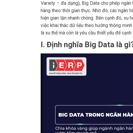
Variety – đa dạng), Big Data cho phép ngân hà
hàng theo thời gian thực. Nhờ đó, các ngân hà
hiện gian lận nhanh chóng. Bên cạnh đó, xu 
việc khai thác dữ liệu theo hướng thông minh
là xu thế mà còn là yêu cầu thiết yếu để cạnh 
I. Định nghĩa Big Data là gì