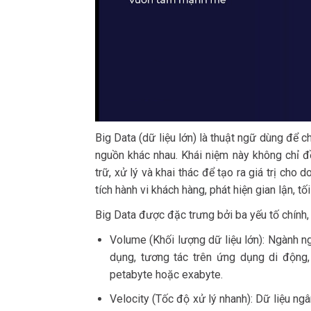
Big Data (dữ liệu lớn) là thuật ngữ dùng để c
nguồn khác nhau. Khái niệm này không chỉ 
trữ, xử lý và khai thác để tạo ra giá trị ch
tích hành vi khách hàng, phát hiện gian lận, tố
Big Data được đặc trưng bởi ba yếu tố chính,
Volume (Khối lượng dữ liệu lớn): Ngành ngâ
dụng, tương tác trên ứng dụng di động,
petabyte hoặc exabyte.
Velocity (Tốc độ xử lý nhanh): Dữ liệu ng