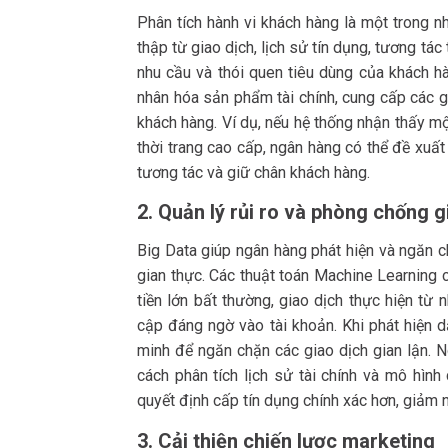
Phân tích hành vi khách hàng là một trong n
thập từ giao dịch, lịch sử tín dụng, tương tá
nhu cầu và thói quen tiêu dùng của khách hà
nhân hóa sản phẩm tài chính, cung cấp các gó
khách hàng. Ví dụ, nếu hệ thống nhận thấy mộ
thời trang cao cấp, ngân hàng có thể đề xu
tương tác và giữ chân khách hàng.
2. Quản lý rủi ro và phòng chống g
Big Data giúp ngân hàng phát hiện và ngăn ch
gian thực. Các thuật toán Machine Learning 
tiền lớn bất thường, giao dịch thực hiện từ n
cập đáng ngờ vào tài khoản. Khi phát hiện d
minh để ngăn chặn các giao dịch gian lận. N
cách phân tích lịch sử tài chính và mô hình
quyết định cấp tín dụng chính xác hơn, giảm 
3. Cải thiện chiến lược marketing