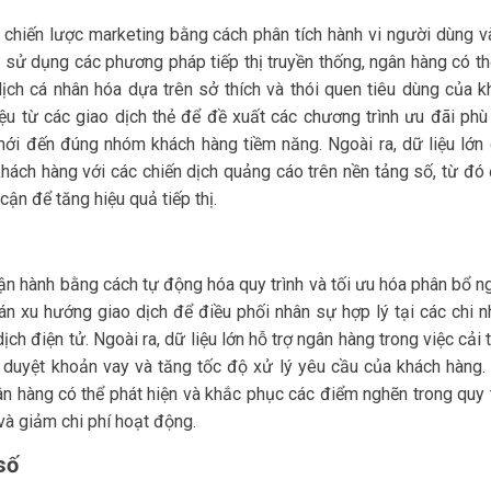
 chiến lược marketing bằng cách phân tích hành vi người dùng v
ì sử dụng các phương pháp tiếp thị truyền thống, ngân hàng có t
dịch cá nhân hóa dựa trên sở thích và thói quen tiêu dùng của k
ệu từ các giao dịch thẻ để đề xuất các chương trình ưu đãi phù
ới đến đúng nhóm khách hàng tiềm năng. Ngoài ra, dữ liệu lớn 
ách hàng với các chiến dịch quảng cáo trên nền tảng số, từ đó 
cận để tăng hiệu quả tiếp thị.
ận hành bằng cách tự động hóa quy trình và tối ưu hóa phân bổ n
oán xu hướng giao dịch để điều phối nhân sự hợp lý tại các chi 
ch điện tử. Ngoài ra, dữ liệu lớn hỗ trợ ngân hàng trong việc cải 
hê duyệt khoản vay và tăng tốc độ xử lý yêu cầu của khách hàng.
gân hàng có thể phát hiện và khắc phục các điểm nghẽn trong quy 
và giảm chi phí hoạt động.
số