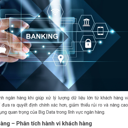
nh ngân hàng khi giúp xử lý lượng dữ liệu lớn từ khách hàng và
 đưa ra quyết định chính xác hơn, giảm thiểu rủi ro và nâng cao
ng quan trọng của Big Data trong lĩnh vực ngân hàng.
hàng – Phân tích hành vi khách hàng