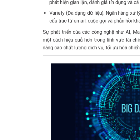
phát hiện gian lận, đánh giá tín dụng và c
Variety (Đa dạng dữ liệu): Ngân hàng xử lý
cấu trúc từ email, cuộc gọi và phản hồi kh
Sự phát triển của các công nghệ như AI, Ma
một cách hiệu quả hơn trong lĩnh vực tài chí
nâng cao chất lượng dịch vụ, tối ưu hóa chiế