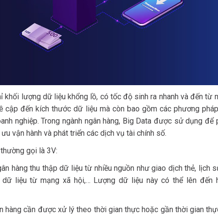
hỉ khối lượng dữ liệu khổng lồ, có tốc độ sinh ra nhanh và đến từ 
đề cập đến kích thước dữ liệu mà còn bao gồm các phương pháp
o doanh nghiệp. Trong ngành ngân hàng, Big Data được sử dụng để
i ưu vận hành và phát triển các dịch vụ tài chính số.
 thường gọi là 3V:
n hàng thu thập dữ liệu từ nhiều nguồn như giao dịch thẻ, lịch s
 dữ liệu từ mạng xã hội,… Lượng dữ liệu này có thể lên đến 
ân hàng cần được xử lý theo thời gian thực hoặc gần thời gian th