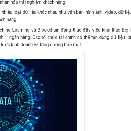
á nhân hóa trải nghiệm khách hàng.
 nhiều loại dữ liệu khác nhau như văn bản, hình ảnh, video, dữ liệ
ách hàng.
chine Learning và Blockchain đang thúc đẩy việc khai thác Big 
nh – ngân hàng. Các tổ chức tài chính có thể tận dụng dữ liệu l
n lược kinh doanh và tăng cường bảo mật.