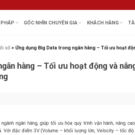
I PHÁP
GÓC NHÌN CHUYÊN GIA
KHÁCH HÀNG
TÀ
ổi số
>
Ứng dụng Big Data trong ngân hàng – Tối ưu hoạt độ
ngân hàng – Tối ưu hoạt động và nân
àng
g ngành ngân hàng, giúp tối ưu hóa quy trình vận hành, nâng cao
ả. Với đặc điểm 3V (Volume – khối lượng lớn, Velocity – tốc độ 