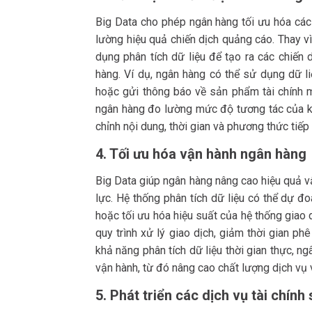
Big Data cho phép ngân hàng tối ưu hóa các
lường hiệu quả chiến dịch quảng cáo. Thay v
dụng phân tích dữ liệu để tạo ra các chiến 
hàng. Ví dụ, ngân hàng có thể sử dụng dữ li
hoặc gửi thông báo về sản phẩm tài chính m
ngân hàng đo lường mức độ tương tác của kh
chỉnh nội dung, thời gian và phương thức tiếp 
4. Tối ưu hóa vận hành ngân hàng
Big Data giúp ngân hàng nâng cao hiệu quả v
lực. Hệ thống phân tích dữ liệu có thể dự đ
hoặc tối ưu hóa hiệu suất của hệ thống giao dị
quy trình xử lý giao dịch, giảm thời gian p
khả năng phân tích dữ liệu thời gian thực, n
vận hành, từ đó nâng cao chất lượng dịch vụ 
5. Phát triển các dịch vụ tài chính 