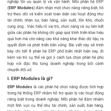
nghiệp tối ưu quản lý và vận hành. Mỗi phân hệ ERP
(
ERP Modules
) đảm nhận một chức năng riêng biệt, hỗ
trợ theo dõi và kiểm soát toàn diện các hoạt động như
tài chính, nhân sự, bán hàng, sản xuất, tồn kho, chuỗi
cung ứng… Việc hiểu rõ vai trò, chức năng và sự liên kết
giữa các phân hệ không chỉ giúp quá trình triển khai hiệu
quả hơn mà còn nâng cao khả năng khai thác dữ liệu, ra
quyết định và phát triển bền vững. Bài viết này sẽ trình
bày chi tiết 8 phân hệ ERP phổ biến nhất hiện nay, đi
kèm vai trò cụ thể và gợi ý cách lựa chọn phân hệ phù
hợp với đặc thù từng doanh nghiệp trong bối cảnh
chuyển đổi số.
I. ERP Modules là gì?
ERP Modules
là các phân hệ chức năng được tích hợp
trong hệ thống ERP nhằm hỗ trợ quản lý các hoạt động
riêng biệt trong doanh nghiệp. Mỗi phân hệ đảm nhiệm
một lĩnh vực cụ thể như tài chính, sản xuất, bán hàng,