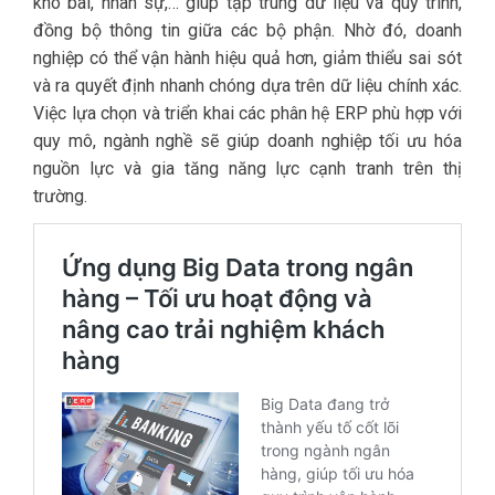
kho bãi, nhân sự,… giúp tập trung dữ liệu và quy trình,
đồng bộ thông tin giữa các bộ phận. Nhờ đó, doanh
nghiệp có thể vận hành hiệu quả hơn, giảm thiểu sai sót
và ra quyết định nhanh chóng dựa trên dữ liệu chính xác.
Việc lựa chọn và triển khai các phân hệ ERP phù hợp với
quy mô, ngành nghề sẽ giúp doanh nghiệp tối ưu hóa
nguồn lực và gia tăng năng lực cạnh tranh trên thị
trường.