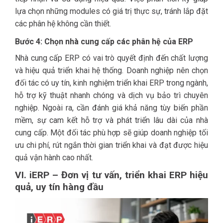
lựa chọn những modules có giá trị thực sự, tránh lắp đặt
các phân hệ không cần thiết.
Bước 4: Chọn nhà cung cấp các phân hệ của ERP
Nhà cung cấp ERP có vai trò quyết định đến chất lượng
và hiệu quả triển khai hệ thống. Doanh nghiệp nên chọn
đối tác có uy tín, kinh nghiệm triển khai ERP trong ngành,
hỗ trợ kỹ thuật nhanh chóng và dịch vụ bảo trì chuyên
nghiệp. Ngoài ra, cần đánh giá khả năng tùy biến phần
mềm, sự cam kết hỗ trợ và phát triển lâu dài của nhà
cung cấp. Một đối tác phù hợp sẽ giúp doanh nghiệp tối
ưu chi phí, rút ngắn thời gian triển khai và đạt được hiệu
quả vận hành cao nhất.
VI. iERP – Đơn vị tư vấn, triển khai ERP hiệu
quả, uy tín hàng đầu