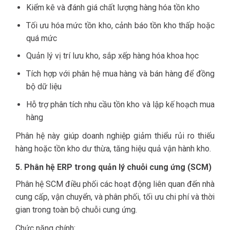
Kiểm kê và đánh giá chất lượng hàng hóa tồn kho
Tối ưu hóa mức tồn kho, cảnh báo tồn kho thấp hoặc
quá mức
Quản lý vị trí lưu kho, sắp xếp hàng hóa khoa học
Tích hợp với phân hệ mua hàng và bán hàng để đồng
bộ dữ liệu
Hỗ trợ phân tích nhu cầu tồn kho và lập kế hoạch mua
hàng
Phân hệ này giúp doanh nghiệp giảm thiểu rủi ro thiếu
hàng hoặc tồn kho dư thừa, tăng hiệu quả vận hành kho.
5. Phân hệ ERP trong quản lý chuỗi cung ứng (SCM)
Phân hệ SCM điều phối các hoạt động liên quan đến nhà
cung cấp, vận chuyển, và phân phối, tối ưu chi phí và thời
gian trong toàn bộ chuỗi cung ứng.
Chức năng chính: