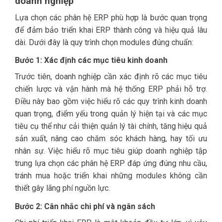
doanh nghiệp
Lựa chọn các phân hệ ERP phù hợp là bước quan trọng
để đảm bảo triển khai ERP thành công và hiệu quả lâu
dài. Dưới đây là quy trình chọn modules đúng chuẩn:
Bước 1: Xác định các mục tiêu kinh doanh
Trước tiên, doanh nghiệp cần xác định rõ các mục tiêu
chiến lược và vận hành mà hệ thống ERP phải hỗ trợ.
Điều này bao gồm việc hiểu rõ các quy trình kinh doanh
quan trọng, điểm yếu trong quản lý hiện tại và các mục
tiêu cụ thể như cải thiện quản lý tài chính, tăng hiệu quả
sản xuất, nâng cao chăm sóc khách hàng, hay tối ưu
nhân sự. Việc hiểu rõ mục tiêu giúp doanh nghiệp tập
trung lựa chọn các phân hệ ERP đáp ứng đúng nhu cầu,
tránh mua hoặc triển khai những modules không cần
thiết gây lãng phí nguồn lực.
Bước 2: Cân nhắc chi phí và ngân sách