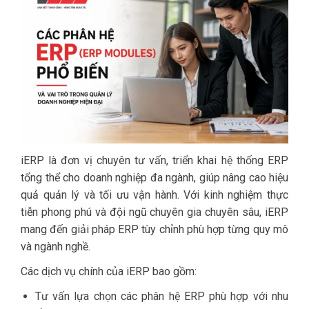
iERP là đơn vị chuyên tư vấn, triển khai hệ thống ERP
tổng thể cho doanh nghiệp đa ngành, giúp nâng cao hiệu
quả quản lý và tối ưu vận hành. Với kinh nghiệm thực
tiễn phong phú và đội ngũ chuyên gia chuyên sâu, iERP
mang đến giải pháp ERP tùy chỉnh phù hợp từng quy mô
và ngành nghề.
Các dịch vụ chính của iERP bao gồm:
Tư vấn lựa chọn các phân hệ ERP phù hợp với nhu