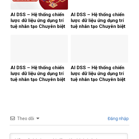
AI DSS – Hệ thống chiến
AI DSS – Hệ thống chiến
lược dữ liệu ứng dụng trí
lược dữ liệu ứng dụng trí
tuệ nhân tạo Chuyên biệt
tuệ nhân tạo Chuyên biệt
cho ngành Kinh doanh &
cho ngành Sản xuất &
Chế tác Vàng — Trang
Kinh doanh Tôn thép
sức
AI DSS – Hệ thống chiến
AI DSS – Hệ thống chiến
lược dữ liệu ứng dụng trí
lược dữ liệu ứng dụng trí
tuệ nhân tạo Chuyên biệt
tuệ nhân tạo Chuyên biệt
cho ngành Sản xuất & In
cho ngành Dệt may — Sản
ấn Bao bì
xuất & Xuất khẩu
Theo dõi
Đăng nhập