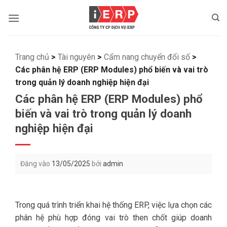
Bỏ
qua
nội
dung
Trang chủ
>
Tài nguyên
>
Cẩm nang chuyển đổi số
>
Các phân hệ ERP (ERP Modules) phổ biến và vai trò
trong quản lý doanh nghiệp hiện đại
Các phân hệ ERP (ERP Modules) phổ
biến và vai trò trong quản lý doanh
nghiệp hiện đại
Đăng vào
13/05/2025
bởi
admin
Trong quá trình triển khai hệ thống ERP, việc lựa chọn các
phân hệ phù hợp đóng vai trò then chốt giúp doanh