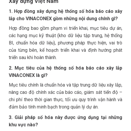
Xây dựng Việt Nam
1. Hợp đồng xây dựng hệ thống số hóa báo cáo xây
lắp cho VINACONEX gồm những nội dung chính gì?
Hợp đồng bao gồm phạm vi triển khai, mục tiêu dự án,
các hạng mục kỹ thuật (kho dữ liệu tập trung, hệ thống
BI, chuẩn hóa dữ liệu), phương pháp thực hiện, vai trò
của từng bên, kế hoạch triển khai và định hướng phát
triển sau khi hoàn thành.
2. Mục tiêu của hệ thống số hóa báo cáo xây lắp
VINACONEX là gì?
Mục tiêu chính là chuẩn hóa và tập trung dữ liệu xây lắp,
nâng cao độ chính xác của báo cáo, giám sát tiến độ –
chi phí theo thời gian thực, tối ưu quy trình vận hành và
đảm bảo tính minh bạch trong quản lý dự án.
3. Giải pháp số hóa này được ứng dụng tại những
khu vực nào?