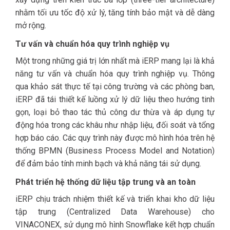
nhằm tối ưu tốc độ xử lý, tăng tính bảo mật và dễ dàng
mở rộng.
Tư vấn và chuẩn hóa quy trình nghiệp vụ
Một trong những giá trị lớn nhất mà iERP mang lại là khả
năng tư vấn và chuẩn hóa quy trình nghiệp vụ. Thông
qua khảo sát thực tế tại công trường và các phòng ban,
iERP đã tái thiết kế luồng xử lý dữ liệu theo hướng tinh
gọn, loại bỏ thao tác thủ công dư thừa và áp dụng tự
động hóa trong các khâu như nhập liệu, đối soát và tổng
hợp báo cáo. Các quy trình này được mô hình hóa trên hệ
thống BPMN (Business Process Model and Notation)
để đảm bảo tính minh bạch và khả năng tái sử dụng.
Phát triển hệ thống dữ liệu tập trung và an toàn
iERP chịu trách nhiệm thiết kế và triển khai kho dữ liệu
tập trung (Centralized Data Warehouse) cho
VINACONEX, sử dụng mô hình Snowflake kết hợp chuẩn