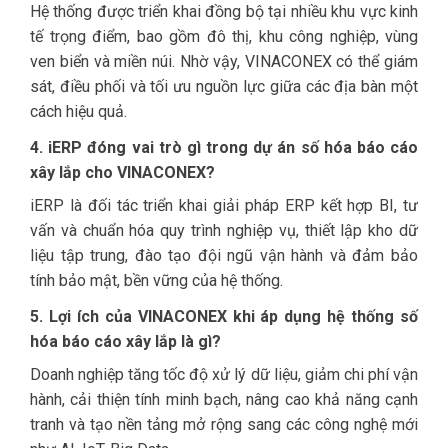
Hệ thống được triển khai đồng bộ tại nhiều khu vực kinh
tế trọng điểm, bao gồm đô thị, khu công nghiệp, vùng
ven biển và miền núi. Nhờ vậy, VINACONEX có thể giám
sát, điều phối và tối ưu nguồn lực giữa các địa bàn một
cách hiệu quả.
4. iERP đóng vai trò gì trong dự án số hóa báo cáo
xây lắp cho VINACONEX?
iERP là đối tác triển khai giải pháp ERP kết hợp BI, tư
vấn và chuẩn hóa quy trình nghiệp vụ, thiết lập kho dữ
liệu tập trung, đào tạo đội ngũ vận hành và đảm bảo
tính bảo mật, bền vững của hệ thống.
5. Lợi ích của VINACONEX khi áp dụng hệ thống số
hóa báo cáo xây lắp là gì?
Doanh nghiệp tăng tốc độ xử lý dữ liệu, giảm chi phí vận
hành, cải thiện tính minh bạch, nâng cao khả năng cạnh
tranh và tạo nền tảng mở rộng sang các công nghệ mới