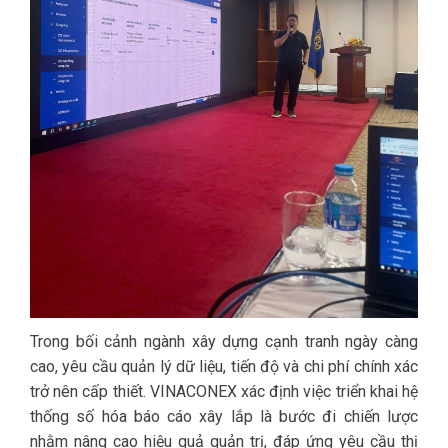
Trong bối cảnh ngành xây dựng cạnh tranh ngày càng
cao, yêu cầu quản lý dữ liệu, tiến độ và chi phí chính xác
trở nên cấp thiết. VINACONEX xác định việc triển khai hệ
thống số hóa báo cáo xây lắp là bước đi chiến lược
nhằm nâng cao hiệu quả quản trị, đáp ứng yêu cầu thị