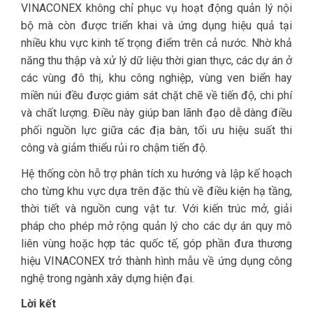
VINACONEX không chỉ phục vụ hoạt động quản lý nội
bộ mà còn được triển khai và ứng dụng hiệu quả tại
nhiều khu vực kinh tế trọng điểm trên cả nước. Nhờ khả
năng thu thập và xử lý dữ liệu thời gian thực, các dự án ở
các vùng đô thị, khu công nghiệp, vùng ven biển hay
miền núi đều được giám sát chặt chẽ về tiến độ, chi phí
và chất lượng. Điều này giúp ban lãnh đạo dễ dàng điều
phối nguồn lực giữa các địa bàn, tối ưu hiệu suất thi
công và giảm thiểu rủi ro chậm tiến độ.
Hệ thống còn hỗ trợ phân tích xu hướng và lập kế hoạch
cho từng khu vực dựa trên đặc thù về điều kiện hạ tầng,
thời tiết và nguồn cung vật tư. Với kiến trúc mở, giải
pháp cho phép mở rộng quản lý cho các dự án quy mô
liên vùng hoặc hợp tác quốc tế, góp phần đưa thương
hiệu VINACONEX trở thành hình mẫu về ứng dụng công
nghệ trong ngành xây dựng hiện đại.
Lời kết