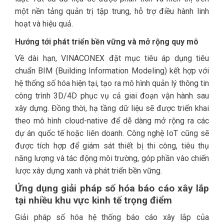
một nền tảng quản trị tập trung, hỗ trợ điều hành linh
hoạt và hiệu quả.
Hướng tới phát triển bền vững và mở rộng quy mô
Về dài hạn, VINACONEX đặt mục tiêu áp dụng tiêu
chuẩn BIM (Building Information Modeling) kết hợp với
hệ thống số hóa hiện tại, tạo ra mô hình quản lý thông tin
công trình 3D/4D phục vụ cả giai đoạn vận hành sau
xây dựng. Đồng thời, hạ tầng dữ liệu sẽ được triển khai
theo mô hình cloud-native để dễ dàng mở rộng ra các
dự án quốc tế hoặc liên doanh. Công nghệ IoT cũng sẽ
được tích hợp để giám sát thiết bị thi công, tiêu thụ
năng lượng và tác động môi trường, góp phần vào chiến
lược xây dựng xanh và phát triển bền vững.
Ứng dụng giải pháp số hóa báo cáo xây lắp
tại nhiều khu vực kinh tế trọng điểm
Giải pháp số hóa hệ thống báo cáo xây lắp của