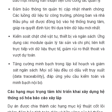
bảo mật nhưng vẫn thuận tiện cho công tác quản lý.
Đảm bảo thông tin quản trị cập nhật nhanh chóng:
Các luồng dữ liệu từ công trường, phòng ban và nhà
thầu phụ sẽ được đồng bộ vào hệ thống trung tâm,
giúp ra quyết định tức thì dựa trên dữ liệu mới nhất.
Kiểm soát chặt chẽ vật tư, thiết bị và ngân sách: Ứng
dụng các module quản lý tài sản và chi phí, liên kết
trực tiếp với dữ liệu thực tế, giảm rủi ro thất thoát và
vượt dự toán.
Tăng cường minh bạch trong lập kế hoạch và giám
sát ngân sách: Mọi số liệu đều có dấu vết truy xuất
(data traceability), đáp ứng yêu cầu kiểm toán và
minh bạch nội bộ.
Các hạng mục trọng tâm khi triển khai xây dựng hệ
thống số hóa báo cáo xây lắp
Dự án được chia thành các hạng mục kỹ thuật cốt lõi