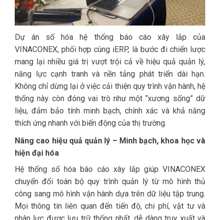
Dự án số hóa hệ thống báo cáo xây lắp của
VINACONEX, phối hợp cùng iERP, là bước đi chiến lược
mang lại nhiều giá trị vượt trội cả về hiệu quả quản lý,
năng lực cạnh tranh và nền tảng phát triển dài hạn.
Không chỉ dừng lại ở việc cải thiện quy trình vận hành, hệ
thống này còn đóng vai trò như một “xương sống” dữ
liệu, đảm bảo tính minh bạch, chính xác và khả năng
thích ứng nhanh với biến động của thị trường.
Nâng cao hiệu quả quản lý – Minh bạch, khoa học và
hiện đại hóa
Hệ thống số hóa báo cáo xây lắp giúp VINACONEX
chuyển đổi toàn bộ quy trình quản lý từ mô hình thủ
công sang mô hình vận hành dựa trên dữ liệu tập trung.
Mọi thông tin liên quan đến tiến độ, chi phí, vật tư và
nhân lực được lưu trữ thống nhất, dễ dàng truy xuất và