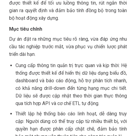
được thiết kế để tối ưu luồng thông tin, rút ngắn thời
gian ra quyết định và đảm bảo tính đồng bộ trong toàn
bộ hoạt động xây dựng.
Mục tiêu chính
Dự án đặt ra những mục tiêu rõ ràng, vừa đáp ứng nhu
cầu tác nghiệp trước mắt, vừa phục vụ chiến lược phát
triển dài hạn.
Cung cấp thông tin quản trị trực quan và kịp thời: Hệ
thống được thiết kế để hiển thị dữ liệu dạng biểu đồ,
dashboard và báo cáo động, hỗ trợ phân tích nhanh,
có khả năng drill-down đến từng hạng mục chi tiết.
Dữ liệu sẽ được cập nhật theo thời gian thực thông
qua tích hợp API và cơ chế ETL tự động.
Thiết lập hệ thống báo cáo linh hoạt, dễ dàng truy
cập: Người dùng có thể truy cập từ nhiều thiết bị, với
quyền hạn được phân cấp chặt chẽ, đảm bảo tính