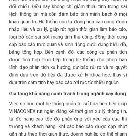
đối chiếu. Điều này không chỉ giảm thiểu tình trạng sai
lệch thông tin mà còn đảm bảo tính minh bạch ở mọi
khâu quản trị. Hệ thống còn tự động hóa các công đoạn
nhập liệu và xử lý, giúp rút ngắn thời gian làm báo cáo,
loại bỏ các sai sót mang tính thủ công, đồng thời cung
cấp báo cáo trực quan và sinh động dưới dạng biểu đồ,
bảng tổng hợp. Bên cạnh đó, các công cụ phân tích
được tích hợp trực tiếp trong hệ thống cho phép ban
lãnh đạo phân tích xu hướng, dự báo rủi ro và ra quyết
định dựa trên dữ liệu đã được xử lý khoa học, thay vì
dựa trên cảm tính hay báo cáo rời rạc từ nhiều nguồn.
Gia tăng khả năng cạnh tranh trong ngành xây dựng
Việc sở hữu một hệ thống quản trị số hóa tiên tiến giúp
VINACONEX rút ngắn đáng kể thời gian xử lý thông tin,
từ đó nâng cao tốc độ phản ứng với yêu cầu của thị
trường và khách hàng. Khi các báo cáo được cập nhật
gần như theo thời gian thực, doanh nghiệp có thể nhanh