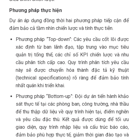
Phương pháp thực hiện
Dự án áp dụng đồng thời hai phương pháp tiếp cận để
đảm bảo cả tầm nhìn chiến lược và tính thực tiễn.
Phương pháp “Top-down”: Các yêu cầu cốt lõi được
xác định từ ban lãnh đạo, tập trung vào mục tiêu
quản trị tổng thể, các chỉ số KPI chiến lược và nhu
cầu phân tích cấp cao. Quy trình phân tích yêu cầu
này sẽ được chuyển hóa thành đặc tả kỹ thuật
(technical specifications) rõ ràng để đảm bảo tính
nhất quán khi triển khai.
Phương pháp “Bottom-up”: Đội dự án tiến hành khảo
sát thực tế tại các phòng ban, công trường, nhà thầu
để thu thập dữ liệu về quy trình hiện tại, điểm nghẽn
và yêu cầu đặc thù. Kết quả được dùng để tối ưu
giao diện, quy trình nhập liệu và cấu trúc báo cáo,
đảm bảo phù hợp thực tế, giảm thời gian đào tạo và