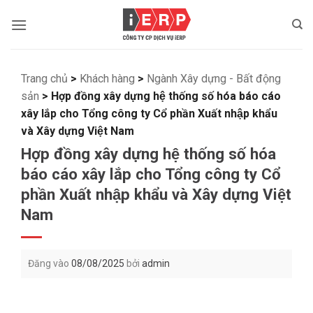
Bỏ
qua
nội
dung
Trang chủ
>
Khách hàng
>
Ngành Xây dựng - Bất động
sản
>
Hợp đồng xây dựng hệ thống số hóa báo cáo
xây lắp cho Tổng công ty Cổ phần Xuất nhập khẩu
và Xây dựng Việt Nam
Hợp đồng xây dựng hệ thống số hóa
báo cáo xây lắp cho Tổng công ty Cổ
phần Xuất nhập khẩu và Xây dựng Việt
Nam
Đăng vào
08/08/2025
bởi
admin