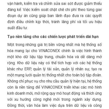
vận hành, kiểm tra và chỉnh sửa sai sót được giảm thiểu
đáng kể. Việc kiểm soát chặt chẽ chi phí theo từng giai
đoạn dự án cũng giúp ban lãnh đạo đưa ra các quyết
định điều chỉnh kịp thời, tránh lãng phí và tối ưu hiệu
suất đầu tư.
Tạo nền tảng cho các chiến lược phát triển dài hạn
Một trong những giá trị bền vững nhất mà hệ thống số
hóa mang lại cho VINACONEX chính là việc hình thành
một kho dữ liệu tập trung, chuẩn hóa và dễ dàng mở
rộng. Kho dữ liệu này có thể tích hợp với các hệ thống
khác như ERP, quản lý tài sản, quản lý nhân sự, tạo ra
một mạng lưới quản trị thống nhất cho toàn bộ tập đoàn.
Không chỉ phục vụ cho nhu cầu quản lý hiện tại, hệ thống
còn là nền tảng để VINACONEX triển khai các mô hình
kinh doanh mới, mở rộng quy mô hoạt động và thích ứng
với xu hướng công nghệ mới trong ngành xây dựng.
Đồng thời, văn hóa làm việc dựa trên dữ liệu và công