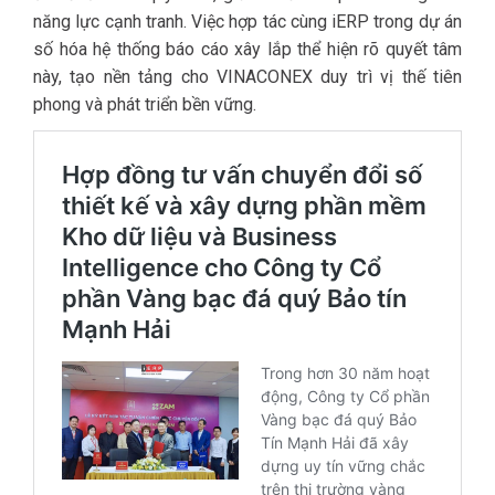
năng lực cạnh tranh. Việc hợp tác cùng iERP trong dự án
số hóa hệ thống báo cáo xây lắp thể hiện rõ quyết tâm
này, tạo nền tảng cho VINACONEX duy trì vị thế tiên
phong và phát triển bền vững.