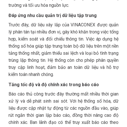
trường và tối ưu hóa nguồn lực.
Đáp ứng nhu cầu quản trị dữ liệu tập trung
Trước đây, dữ liệu xây lắp của VINACONEX được quản
lý phân tán tại nhiều đơn vị, gây khó khăn trong việc tổng
hợp, kiểm soát và đối chiếu thông tin. Việc áp dụng hệ
thống số hóa giúp tập trung toàn bộ dữ liệu trên một nền
tảng thống nhất, giảm thiểu sai lệch và loại bỏ tình trạng
trùng lặp thông tin. Hệ thống còn cho phép phân quyền
truy cập linh hoạt, đảm bảo an toàn dữ liệu và hỗ trợ
kiểm toán nhanh chóng.
Tăng tốc độ và độ chính xác trong báo cáo
Báo cáo thủ công trước đây thường mất nhiều thời gian
xử lý và dễ phát sinh sai sót. Với hệ thống số hóa, dữ
liệu được cập nhật tự động từ các nguồn đầu vào, giúp
rút ngắn thời gian lập báo cáo, đồng thời nâng cao độ
chính xác. Ban lãnh đạo có thể truy xuất báo cáo theo