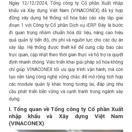
Ngày 12/12/2024, Tổng công ty Cổ phần Xuất nhập
khẩu và Xây dựng Việt Nam (VINACONEX) đã ký hợp
đồng xây dựng hệ thống số hóa báo cáo xây lắp giai
đoạn 1 với Công ty Cổ phần Dịch vụ iERP. Đây là bước
đi quan trọng nhằm chuẩn hóa dữ liệu, nâng cao hiệu
quả quản lý tiến độ, chi phí và nguồn lực cho các dự án
xây lắp. Hệ thống được thiết kế để cung cấp báo cáo
trực quan, cập nhật theo thời gian thực và hỗ trợ ra quyết
định nhanh chóng. Việc triển khai giải pháp số hóa không
chỉ giúp VINACONEX tối ưu quy trình vận hành, mà còn
tạo nền tảng công nghệ vững chắc để mở rộng tích hợp
các module quản lý khác trong tương lai, đáp ứng nhu
cầu phát triển bền vững và cạnh tranh trong ngành xây
dựng.
I. Tổng quan về Tổng công ty Cổ phần Xuất
nhập khẩu và Xây dựng Việt Nam
(VINACONEX)