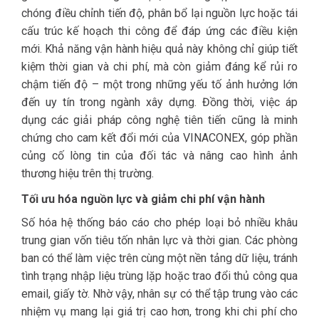
chóng điều chỉnh tiến độ, phân bổ lại nguồn lực hoặc tái
cấu trúc kế hoạch thi công để đáp ứng các điều kiện
mới. Khả năng vận hành hiệu quả này không chỉ giúp tiết
kiệm thời gian và chi phí, mà còn giảm đáng kể rủi ro
chậm tiến độ – một trong những yếu tố ảnh hưởng lớn
đến uy tín trong ngành xây dựng. Đồng thời, việc áp
dụng các giải pháp công nghệ tiên tiến cũng là minh
chứng cho cam kết đổi mới của VINACONEX, góp phần
củng cố lòng tin của đối tác và nâng cao hình ảnh
thương hiệu trên thị trường.
Tối ưu hóa nguồn lực và giảm chi phí vận hành
Số hóa hệ thống báo cáo cho phép loại bỏ nhiều khâu
trung gian vốn tiêu tốn nhân lực và thời gian. Các phòng
ban có thể làm việc trên cùng một nền tảng dữ liệu, tránh
tình trạng nhập liệu trùng lặp hoặc trao đổi thủ công qua
email, giấy tờ. Nhờ vậy, nhân sự có thể tập trung vào các
nhiệm vụ mang lại giá trị cao hơn, trong khi chi phí cho