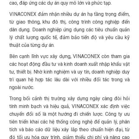
cao, đáp ứng các dự án quy mô lớn và phức tạp.
VINACONEX đảm nhận nhiều dự án hạ tầng trọng điểm,
từ giao thông, khu đô thị, công trình công nghiệp đến
dân dụng. Doanh nghiệp ứng dụng các tiêu chuẩn quản
lý chất lượng quốc tế, đảm bảo tiến độ và yêu cầu kỹ
thuật của từng dự án.
Bên cạnh lĩnh vực xây dựng, VINACONEX còn tham gia
các hoạt động đầu tư và kinh doanh xuất nhập khẩu vật
tư, thiết bị. Nhờ kinh nghiệm và uy tín, doanh nghiệp duy
trì quan hệ hợp tác lâu dài với nhiều đối tác trong và
ngoài nước.
Trong bối cảnh thị trường xây dựng ngày càng đòi hỏi
tính minh bạch và hiệu quả, VINACONEX xác định việc
chuyển đổi số là một hướng đi chiến lược. Công ty ưu
tiên triển khai các hệ thống công nghệ để quản lý, phân
tích và báo cáo dữ liệu xây lắp theo chuẩn hiện đại, từ
đó tối ưu hóa quy trình, giảm thiểu chi phí và nâng cao