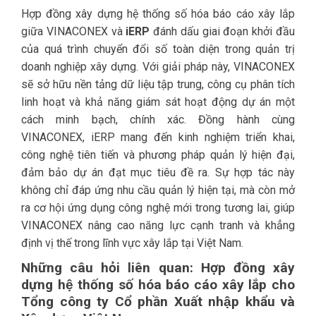
Hợp đồng xây dựng hệ thống số hóa báo cáo xây lắp
giữa VINACONEX và
iERP
đánh dấu giai đoạn khởi đầu
của quá trình chuyển đổi số toàn diện trong quản trị
doanh nghiệp xây dựng. Với giải pháp này, VINACONEX
sẽ sở hữu nền tảng dữ liệu tập trung, công cụ phân tích
linh hoạt và khả năng giám sát hoạt động dự án một
cách minh bạch, chính xác. Đồng hành cùng
VINACONEX, iERP mang đến kinh nghiệm triển khai,
công nghệ tiên tiến và phương pháp quản lý hiện đại,
đảm bảo dự án đạt mục tiêu đề ra. Sự hợp tác này
không chỉ đáp ứng nhu cầu quản lý hiện tại, mà còn mở
ra cơ hội ứng dụng công nghệ mới trong tương lai, giúp
VINACONEX nâng cao năng lực cạnh tranh và khẳng
định vị thế trong lĩnh vực xây lắp tại Việt Nam.
Những câu hỏi liên quan: Hợp đồng xây
dựng hệ thống số hóa báo cáo xây lắp cho
Tổng công ty Cổ phần Xuất nhập khẩu và