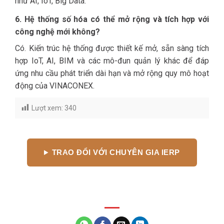
như AI, IoT, Big Data.
6. Hệ thống số hóa có thể mở rộng và tích hợp với
công nghệ mới không?
Có. Kiến trúc hệ thống được thiết kế mở, sẵn sàng tích
hợp IoT, AI, BIM và các mô-đun quản lý khác để đáp
ứng nhu cầu phát triển dài hạn và mở rộng quy mô hoạt
động của VINACONEX.
Lượt xem:
340
TRAO ĐỔI VỚI CHUYÊN GIA IERP