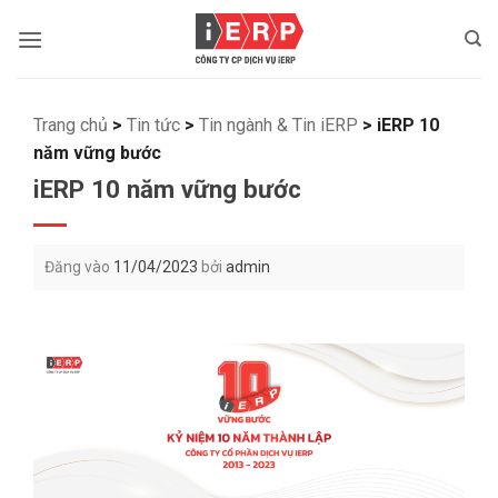
Bỏ
qua
nội
dung
Trang chủ
>
Tin tức
>
Tin ngành & Tin iERP
>
iERP 10
năm vững bước
iERP 10 năm vững bước
Đăng vào
11/04/2023
bởi
admin