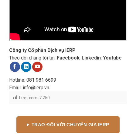
Công ty Cổ phần Dịch vụ iERP
Theo dõi chúng tôi tại:
Facebook
,
Linkedin
,
Youtube
Hotline:
081 981 6699
Email: info@ierp.vn
Lượt xem:
7.250
TRAO ĐỔI VỚI CHUYÊN GIA IERP