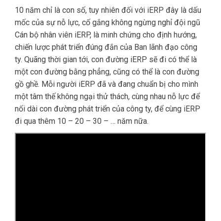
10 năm chỉ là con số, tuy nhiên đối với iERP đây là dấu
mốc của sự nỗ lực, cố gắng không ngừng nghỉ đội ngũ
Cán bộ nhân viên iERP, là minh chứng cho định hướng,
chiến lược phát triển đúng đắn của Ban lãnh đạo công
ty. Quãng thời gian tới, con đường iERP sẽ đi có thể là
một con đường bằng phẳng, cũng có thể là con đường
gồ ghề. Mỗi người iERP đã và đang chuẩn bị cho mình
một tâm thế không ngại thử thách, cùng nhau nỗ lực để
nối dài con đường phát triển của công ty, để cùng iERP
đi qua thêm 10 – 20 – 30 – … năm nữa.