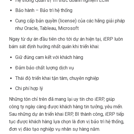
Hệ thống Quản trị Tri thức doanh nghiệm ECM
Bảo hành – Bảo trì hệ thống
Cung cấp bản quyền (license) của các hãng giải pháp
như Oracle, Tableau, Microsoft
Ngay từ dự án đầu tiên cho tới dự án hiện tại, iERP luôn
bám sát định hướng nhất quán khi triển khai:
Giữ đúng cam kết với khách hàng
Đảm bảo chất lượng dịch vụ
Thái độ triển khai tận tâm, chuyên nghiệp
Chi phí hợp lý
Những tôn chỉ trên đã mang lại uy tín cho iERP, giúp
công ty ngày càng được khách hàng tin tưởng, yêu mến.
Sau những dự án triển khai ERP, BI thành công, iERP tiếp
tục được khách hàng lựa chọn là đơn vị bảo trì hệ thống,
đơn vị đào tạo nghiệp vụ nhân sự hàng năm.