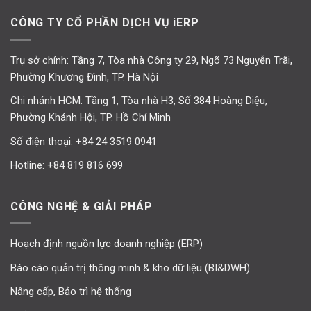
CÔNG TY CỔ PHẦN DỊCH VỤ iERP
Trụ sở chính: Tầng 7, Tòa nhà Công ty 29, Ngõ 73 Nguyễn Trãi,
Phường Khương Đình, TP. Hà Nội
Chi nhánh HCM: Tầng 1, Tòa nhà H3, Số 384 Hoàng Diệu,
Phường Khánh Hội, TP. Hồ Chí Minh
Số điện thoại:
+84 24 3519 0941
Hotline:
+84 819 816 699
CÔNG NGHỆ & GIẢI PHÁP
Hoạch định nguồn lực doanh nghiệp (ERP)
Báo cáo quản trị thông minh & kho dữ liệu (BI&DWH)
Nâng cấp, Bảo trì hệ thống