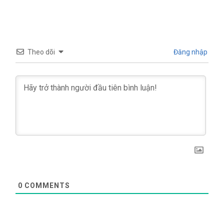
INDEVCO
Xây dựng Việt Nam
Theo dõi
Đăng nhập
0
COMMENTS