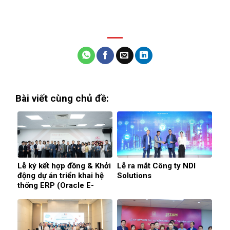
Bài viết cùng chủ đề:
Lễ ký kết hợp đồng & Khởi
Lễ ra mắt Công ty NDI
động dự án triển khai hệ
Solutions
thống ERP (Oracle E-
Business Suite) cho công
ty CP TECHVINA
HOLDING