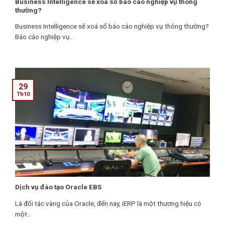
Business Intelligence sẽ xoá sổ báo cáo nghiệp vụ thông
thường?
Business Intelligence sẽ xoá sổ báo cáo nghiệp vụ thông thường?
Báo cáo nghiệp vụ..
29
Th10
Dịch vụ đào tạo Oracle EBS
Là đối tác vàng của Oracle, đến nay, iERP là một thương hiệu có
một..