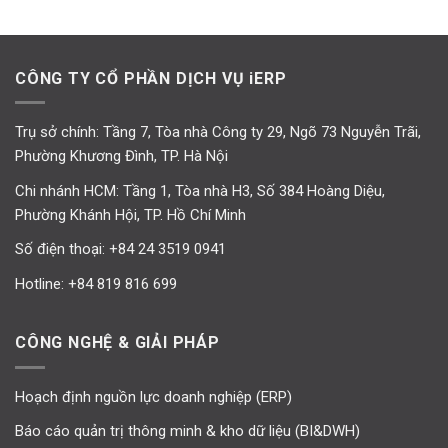
CÔNG TY CỔ PHẦN DỊCH VỤ iERP
Trụ sở chính: Tầng 7, Tòa nhà Công ty 29, Ngõ 73 Nguyễn Trãi,
Phường Khương Đình, TP. Hà Nội
Chi nhánh HCM: Tầng 1, Tòa nhà H3, Số 384 Hoàng Diệu,
Phường Khánh Hội, TP. Hồ Chí Minh
Số điện thoại:
+84 24 3519 0941
Hotline:
+84 819 816 699
CÔNG NGHỆ & GIẢI PHÁP
Hoạch định nguồn lực doanh nghiệp (ERP)
Báo cáo quản trị thông minh & kho dữ liệu (BI&DWH)