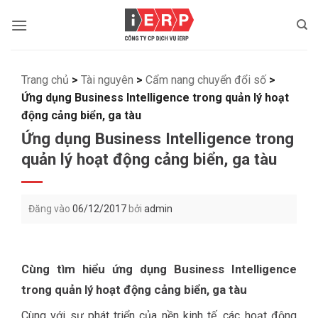
Bỏ
qua
nội
dung
Trang chủ
>
Tài nguyên
>
Cẩm nang chuyển đổi số
>
Ứng dụng Business Intelligence trong quản lý hoạt
động cảng biển, ga tàu
Ứng dụng Business Intelligence trong
quản lý hoạt động cảng biển, ga tàu
Đăng vào
06/12/2017
bởi
admin
Cùng tìm hiểu ứng dụng Business Intelligence
trong quản lý hoạt động cảng biển, ga tàu
Cùng với sự phát triển của nền kinh tế, các hoạt động