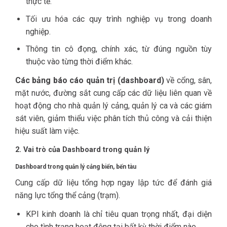
thực tế.
Tối ưu hóa các quy trình nghiệp vụ trong doanh
nghiệp.
Thông tin cô đọng, chính xác, từ đúng nguồn tùy
thuộc vào từng thời điểm khác.
Các bảng báo cáo quản trị (dashboard)
về cổng, sân,
mặt nước, đường sắt cung cấp các dữ liệu liên quan về
hoạt động cho nhà quản lý cảng, quản lý ca và các giám
sát viên, giảm thiểu việc phân tích thủ công và cải thiện
hiệu suất làm việc.
2. Vai trò của Dashboard trong quản lý
Dashboard trong quản lý cảng biển, bến tàu
Cung cấp dữ liệu tổng hợp ngay lập tức để đánh giá
năng lực tổng thể cảng (trạm).
KPI kinh doanh là chỉ tiêu quan trọng nhất, đại diện
cho tình trạng hoạt động tại bất kỳ thời điểm nào