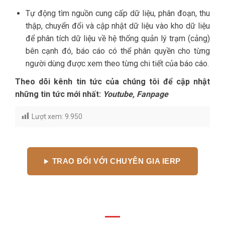
Tự động tìm nguồn cung cấp dữ liệu, phân đoạn, thu
thập, chuyển đổi và cập nhật dữ liệu vào kho dữ liệu
để phân tích dữ liệu về hệ thống quản lý trạm (cảng)
bên cạnh đó, báo cáo có thể phân quyền cho từng
người dùng được xem theo từng chi tiết của báo cáo.
Theo dõi kênh tin tức của chúng tôi để cập nhật
những tin tức mới nhất:
Youtube
,
Fanpage
Lượt xem:
9.950
TRAO ĐỔI VỚI CHUYÊN GIA IERP