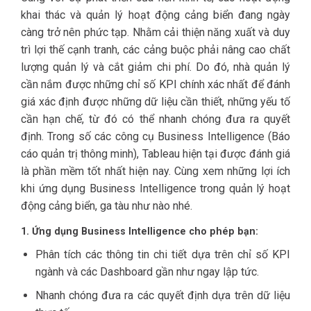
khai thác và quản lý hoạt động cảng biển đang ngày
càng trở nên phức tạp. Nhằm cải thiện năng xuất và duy
trì lợi thế cạnh tranh, các cảng buộc phải nâng cao chất
lượng quản lý và cắt giảm chi phí. Do đó, nhà quản lý
cần nắm được những chỉ số KPI chính xác nhất để đánh
giá xác định được những dữ liệu cần thiết, những yếu tố
cần hạn chế, từ đó có thể nhanh chóng đưa ra quyết
định. Trong số các công cụ Business Intelligence (Báo
cáo quản trị thông minh), Tableau hiện tại được đánh giá
là phần mềm tốt nhất hiện nay. Cùng xem những lợi ích
khi ứng dụng Business Intelligence trong quản lý hoạt
động cảng biển, ga tàu như nào nhé.
1. Ứng dụng Business Intelligence cho phép bạn:
Phân tích các thông tin chi tiết dựa trên chỉ số KPI
ngành và các Dashboard gần như ngay lập tức.
Nhanh chóng đưa ra các quyết định dựa trên dữ liệu