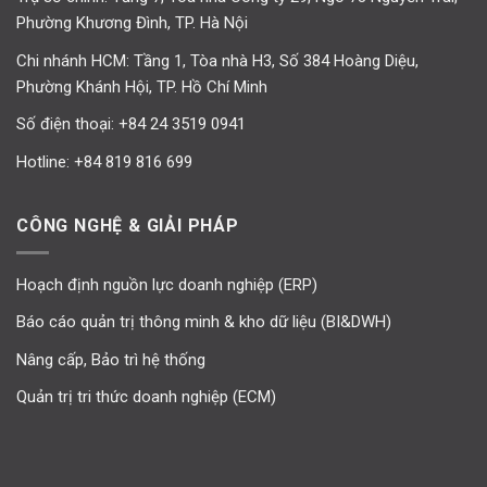
Phường Khương Đình, TP. Hà Nội
Chi nhánh HCM: Tầng 1, Tòa nhà H3, Số 384 Hoàng Diệu,
Phường Khánh Hội, TP. Hồ Chí Minh
Số điện thoại:
+84 24 3519 0941
Hotline:
+84 819 816 699
CÔNG NGHỆ & GIẢI PHÁP
Hoạch định nguồn lực doanh nghiệp (ERP)
Báo cáo quản trị thông minh & kho dữ liệu (BI&DWH)
Nâng cấp, Bảo trì hệ thống
Quản trị tri thức doanh nghiệp (ECM)