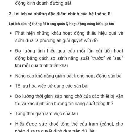
động kinh doanh đường sắt
3. Lợi ích và những đặc điểm chính của hệ thống BI
Lợi ích của hệ thống BI
trong quản lý hoạt động cảng biển, ga tàu
Phát hiện những khâu hoạt động thiếu hiệu quả và
sớm đưa ra phương án giải quyết vấn đề
Đo lường tính hiệu quả của mỗi lần cải tiến hoạt
động bằng cách so sánh năng suất “trước” và “sau”
khi mỗi quá trình triển khai
Nâng cao khả năng giám sát trong hoạt động sân bãi
Tối ưu hóa việc sử dụng các sân bãi
Đo lường thời gian sắp hàng chờ của các thiết bị vận
tải và xác định ảnh hưởng tới năng suất tổng thể
Tăng thời gian làm việc của tàu
Hiểu được sức khoẻ tổng thể của trạm (cảng), cho
phép đưa ra quyết định dựa trên dữ liệu