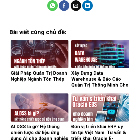
Bài viết cùng chủ đề:
Giải Pháp Quản Trị Doanh
Xây Dựng Data
Nghiệp Ngành Tôn Thép
Warehouse & Báo Cáo
Quản Trị Thông Minh Cho
Doanh Nghiệp
AI.DSS là gì? Hệ thống
Đơn vị triển khai ERP uy
chiến lược dữ liệu ứng
tín tại Việt Nam: Tư vấn &
dụng AI cho doanh nghiệp
triển khai Oracle E-