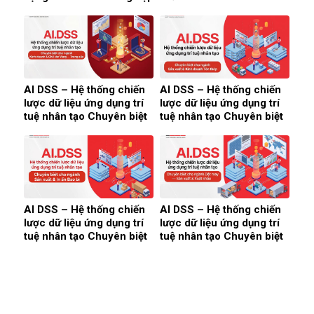
(2026)
Business Suite cho doanh
nghiệp lớn (2026)
AI DSS – Hệ thống chiến
AI DSS – Hệ thống chiến
lược dữ liệu ứng dụng trí
lược dữ liệu ứng dụng trí
tuệ nhân tạo Chuyên biệt
tuệ nhân tạo Chuyên biệt
cho ngành Kinh doanh &
cho ngành Sản xuất &
Chế tác Vàng — Trang
Kinh doanh Tôn thép
sức
AI DSS – Hệ thống chiến
AI DSS – Hệ thống chiến
lược dữ liệu ứng dụng trí
lược dữ liệu ứng dụng trí
tuệ nhân tạo Chuyên biệt
tuệ nhân tạo Chuyên biệt
cho ngành Sản xuất & In
cho ngành Dệt may — Sản
ấn Bao bì
xuất & Xuất khẩu