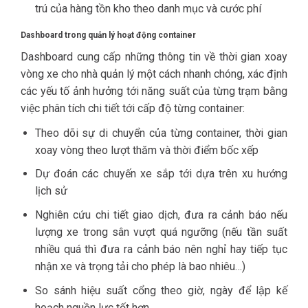
trú của hàng tồn kho theo danh mục và cước phí
Dashboard trong quản lý hoạt động container
Dashboard cung cấp những thông tin về thời gian xoay
vòng xe cho nhà quản lý một cách nhanh chóng, xác định
các yếu tố ảnh hưởng tới năng suất của từng trạm bằng
việc phân tích chi tiết tới cấp độ từng container:
Theo dõi sự di chuyển của từng container, thời gian
xoay vòng theo lượt thăm và thời điểm bốc xếp
Dự đoán các chuyến xe sắp tới dựa trên xu hướng
lịch sử
Nghiên cứu chi tiết giao dịch, đưa ra cảnh báo nếu
lượng xe trong sân vượt quá ngưỡng (nếu tần suất
nhiều quá thì đưa ra cảnh báo nên nghỉ hay tiếp tục
nhận xe và trọng tải cho phép là bao nhiêu…)
So sánh hiệu suất cổng theo giờ, ngày để lập kế
hoạch nguồn lực tốt hơn