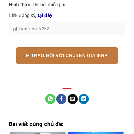
Hình thức:
Online, miễn phí
Link đăng ký,
tại đây
Lượt xem:
5.282
TRAO ĐỔI VỚI CHUYÊN GIA IERP
Bài viết cùng chủ đề: