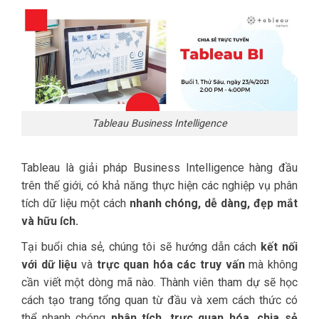
Tableau Business Intelligence
Tableau là giải pháp Business Intelligence hàng đầu
trên thế giới, có khả năng thực hiện các nghiệp vụ phân
tích dữ liệu một cách
nhanh chóng, dễ dàng, đẹp mắt
và hữu ích.
Tại buổi chia sẻ, chúng tôi sẽ hướng dẫn cách
kết nối
với dữ liệu
và
trực quan hóa các truy vấn
mà không
cần viết một dòng mã nào. Thành viên tham dự sẽ học
cách tạo trang tổng quan từ đầu và xem cách thức có
thể nhanh chóng
phân tích, trực quan hóa, chia sẻ