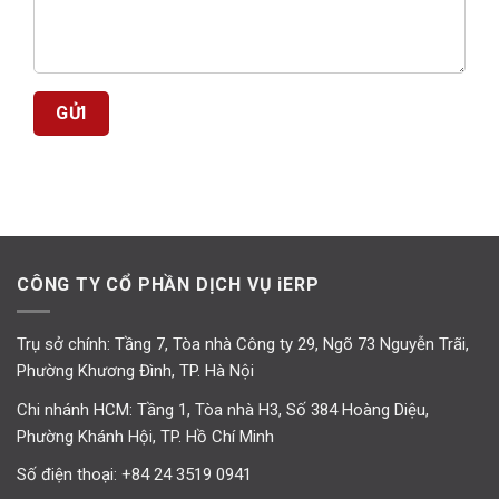
CÔNG TY CỔ PHẦN DỊCH VỤ iERP
Trụ sở chính: Tầng 7, Tòa nhà Công ty 29, Ngõ 73 Nguyễn Trãi,
Phường Khương Đình, TP. Hà Nội
Chi nhánh HCM: Tầng 1, Tòa nhà H3, Số 384 Hoàng Diệu,
Phường Khánh Hội, TP. Hồ Chí Minh
Số điện thoại:
+84 24 3519 0941