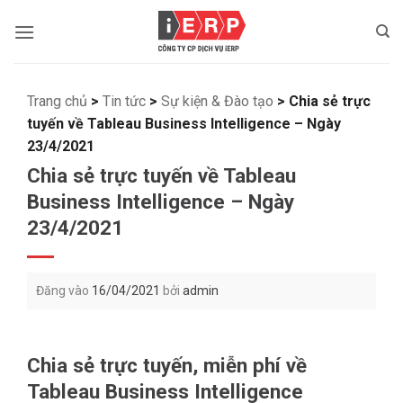
Bỏ
qua
nội
dung
Trang chủ
>
Tin tức
>
Sự kiện & Đào tạo
>
Chia sẻ trực
tuyến về Tableau Business Intelligence – Ngày
23/4/2021
Chia sẻ trực tuyến về Tableau
Business Intelligence – Ngày
23/4/2021
Đăng vào
16/04/2021
bởi
admin
Chia sẻ trực tuyến, miễn phí về
Tableau Business Intelligence