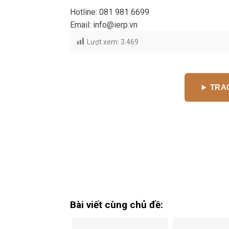
Hotline: 081 981 6699
Email: info@ierp.vn
Lượt xem:
3.469
TRAO
Bài viết cùng chủ đề: