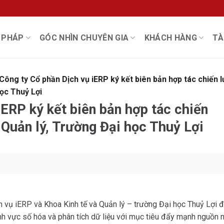
I PHÁP
GÓC NHÌN CHUYÊN GIA
KHÁCH HÀNG
TÀ
Công ty Cổ phần Dịch vụ iERP ký kết biên bản hợp tác chiến 
học Thuỷ Lợi
iERP ký kết biên bản hợp tác chiến
 Quản lý, Trường Đại học Thuỷ Lợi
 vụ iERP và Khoa Kinh tế và Quản lý – trường Đại học Thuỷ Lợi 
lĩnh vực số hóa và phân tích dữ liệu với mục tiêu đẩy mạnh nguồn 