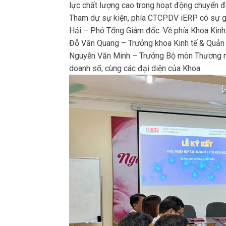
lực chất lượng cao trong hoạt động chuyển đ
Tham dự sự kiện, phía CTCPDV iERP có sự 
Hải – Phó Tổng Giám đốc. Về phía Khoa Kinh 
Đỗ Văn Quang – Trưởng khoa Kinh tế & Quản 
Nguyễn Văn Minh – Trưởng Bộ môn Thương mạ
doanh số; cùng các đại diện của Khoa.