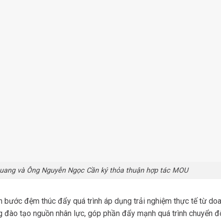
Quang và Ông Nguyễn Ngọc Cần ký thỏa thuận hợp tác MOU
h bước đệm thúc đẩy quá trình áp dụng trải nghiệm thực tế từ do
g đào tạo nguồn nhân lực, góp phần đẩy mạnh quá trình chuyển đ