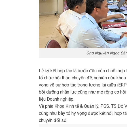
Ông Nguyễn Ngọc Cần 
Lễ ký kết hợp tác là bước đầu của chuỗi hợp 
tổ chức hội thảo chuyên đề, nghiên cứu khoa 
vọng về sự hợp tác trong tương lai giữa iER
bồi dưỡng nhân lực cũng như mở rộng cơ hội t
liệu Doanh nghiệp.
Về phía Khoa Kinh tế & Quản lý, PGS. TS Đỗ 
cũng như bày tỏ hy vọng được kết nối, hợp tá
chuyển đổi số.