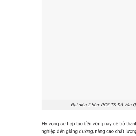
Đại diện 2 bên: PGS.TS Đỗ Văn 
Hy vọng sự hợp tác bền vững này sẽ trở thàn
nghiệp đến giảng đường, nâng cao chất lượn