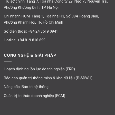
Trụ sở chính: Tầng 7, Tòa nhà Công ty 29, Ngõ 73 Nguyễn Trãi,
Phường Khương Đình, TP. Hà Nội
Chi nhánh HCM: Tầng 1, Tòa nhà H3, Số 384 Hoàng Diệu,
Phường Khánh Hội, TP. Hồ Chí Minh
Số điện thoại:
+84 24 3519 0941
Hotline:
+84 819 816 699
CÔNG NGHỆ & GIẢI PHÁP
Hoạch định nguồn lực doanh nghiệp (ERP)
Báo cáo quản trị thông minh & kho dữ liệu (BI&DWH)
Nâng cấp, Bảo trì hệ thống
Quản trị tri thức doanh nghiệp (ECM)