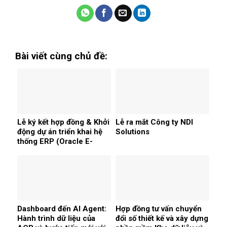
Bài viết cùng chủ đề:
Lễ ký kết hợp đồng & Khởi
Lễ ra mắt Công ty NDI
động dự án triển khai hệ
Solutions
thống ERP (Oracle E-
Business Suite) cho công
ty CP TECHVINA
HOLDING
Dashboard đến AI Agent:
Hợp đồng tư vấn chuyển
Hành trình dữ liệu của
đổi số thiết kế và xây dựng