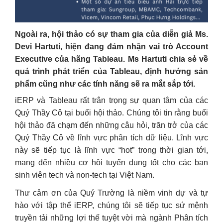
Ngoài ra, hội thảo có sự tham gia của diễn giả Ms.
Devi Hartuti, hiện đang đảm nhận vai trò Account
Executive của hãng Tableau. Ms Hartuti chia sẻ về
quá trình phát triển của Tableau, định hướng sản
phẩm cũng như các tính năng sẽ ra mắt sắp tới.
iERP và Tableau rất trân trọng sự quan tâm của các
Quý Thầy Cô tại buổi hội thảo. Chúng tôi tin rằng buổi
hội thảo đã chạm đến những câu hỏi, trăn trở của các
Quý Thầy Cô về lĩnh vực phân tích dữ liệu. Lĩnh vực
này sẽ tiếp tục là lĩnh vực “hot” trong thời gian tới,
mang đến nhiều cơ hội tuyển dụng tốt cho các bạn
sinh viên tech và non-tech tại Việt Nam.
Thư cảm ơn của Quý Trường là niềm vinh dự và tự
hào với tập thể iERP, chúng tôi sẽ tiếp tục sứ mệnh
truyền tải những lợi thế tuyệt vời mà ngành Phân tích