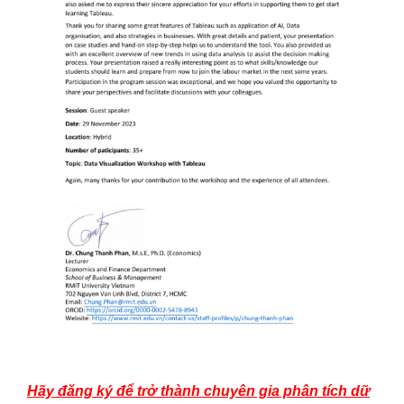
Hãy đăng ký để trở thành chuyên gia phân tích dữ