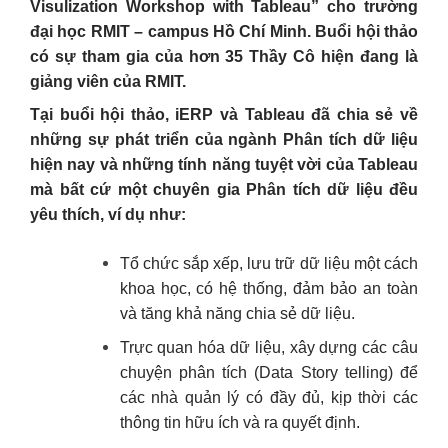
Visulization Workshop with Tableau” cho trường
đại học RMIT – campus Hồ Chí Minh. Buổi hội thảo
có sự tham gia của hơn 35 Thầy Cô hiện đang là
giảng viên của RMIT.
Tại buổi hội thảo, iERP và Tableau đã chia sẻ về
những sự phát triển của ngành Phân tích dữ liệu
hiện nay và những tính năng tuyệt vời của Tableau
mà bất cứ một chuyên gia Phân tích dữ liệu đều
yêu thích, ví dụ như:
Tổ chức sắp xếp, lưu trữ dữ liệu một cách
khoa học, có hệ thống, đảm bảo an toàn
và tăng khả năng chia sẻ dữ liệu.
Trực quan hóa dữ liệu, xây dựng các câu
chuyện phân tích (Data Story telling) để
các nhà quản lý có đầy đủ, kịp thời các
thông tin hữu ích và ra quyết định.