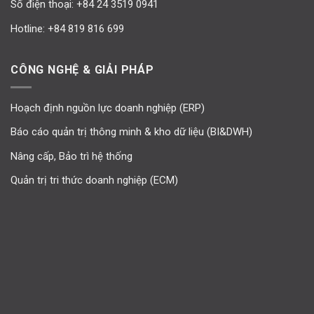
Số điện thoại:
+84 24 3519 0941
Hotline:
+84 819 816 699
CÔNG NGHỆ & GIẢI PHÁP
Hoạch định nguồn lực doanh nghiệp (ERP)
Báo cáo quản trị thông minh & kho dữ liệu (BI&DWH)
Nâng cấp, Bảo trì hệ thống
Quản trị tri thức doanh nghiệp (ECM)