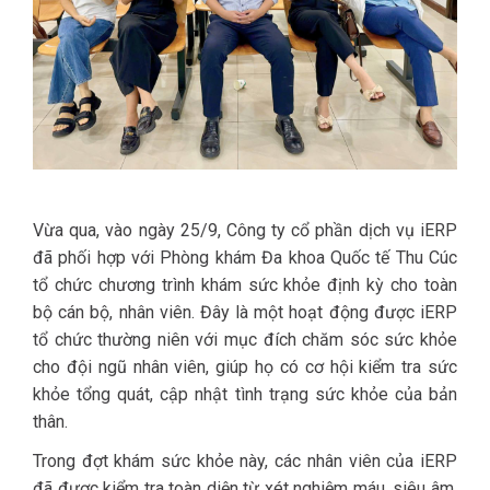
Vừa qua, vào ngày 25/9, Công ty cổ phần dịch vụ iERP
đã phối hợp với Phòng khám Đa khoa Quốc tế Thu Cúc
tổ chức chương trình khám sức khỏe định kỳ cho toàn
bộ cán bộ, nhân viên. Đây là một hoạt động được iERP
tổ chức thường niên với mục đích chăm sóc sức khỏe
cho đội ngũ nhân viên, giúp họ có cơ hội kiểm tra sức
khỏe tổng quát, cập nhật tình trạng sức khỏe của bản
thân.
Trong đợt khám sức khỏe này, các nhân viên của iERP
đã được kiểm tra toàn diện từ xét nghiệm máu, siêu âm,