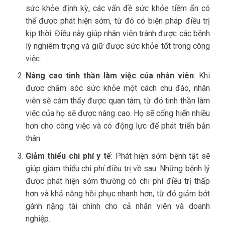
sức khỏe định kỳ, các vấn đề sức khỏe tiềm ẩn có
thể được phát hiện sớm, từ đó có biện pháp điều trị
kịp thời. Điều này giúp nhân viên tránh được các bệnh
lý nghiêm trọng và giữ được sức khỏe tốt trong công
việc.
Nâng cao tinh thần làm việc của nhân viên
: Khi
được chăm sóc sức khỏe một cách chu đáo, nhân
viên sẽ cảm thấy được quan tâm, từ đó tinh thần làm
việc của họ sẽ được nâng cao. Họ sẽ cống hiến nhiều
hơn cho công việc và có động lực để phát triển bản
thân.
Giảm thiểu chi phí y tế
: Phát hiện sớm bệnh tật sẽ
giúp giảm thiểu chi phí điều trị về sau. Những bệnh lý
được phát hiện sớm thường có chi phí điều trị thấp
hơn và khả năng hồi phục nhanh hơn, từ đó giảm bớt
gánh nặng tài chính cho cả nhân viên và doanh
nghiệp.