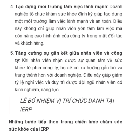
Tạo dựng môi trường làm việc lành mạnh
: Doanh
nghiệp tổ chức khám sức khỏe định kỳ giúp tạo dựng
một môi trường làm việc lành mạnh và an toàn. Điều
này không chỉ giúp nhân viên yên tâm làm việc mà
còn nâng cao hình ảnh của công ty trong mắt đối tác
và khách hàng.
Tăng cường sự gắn kết giữa nhân viên và công
ty
: Khi nhân viên nhận được sự quan tâm về sức
khỏe từ phía công ty, họ sẽ có xu hướng gắn bó và
trung thành hơn với doanh nghiệp. Điều này giúp giảm
tỷ lệ nghỉ việc và duy trì được đội ngũ nhân viên có
kinh nghiệm, năng lực.
LỄ BỔ NHIỆM VỊ TRÍ CHỨC DANH TẠI
iERP
Những bước tiếp theo trong chiến lược chăm sóc
sức khỏe của iERP