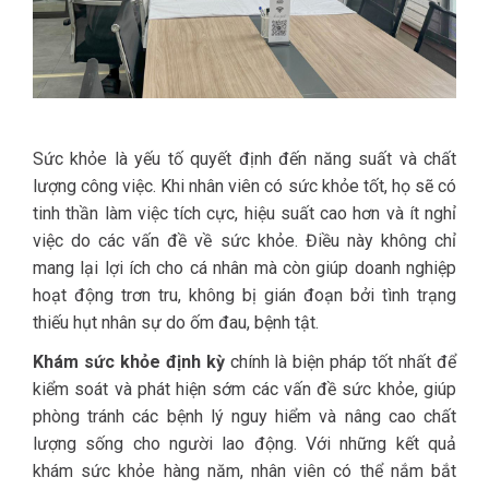
Sức khỏe là yếu tố quyết định đến năng suất và chất
lượng công việc. Khi nhân viên có sức khỏe tốt, họ sẽ có
tinh thần làm việc tích cực, hiệu suất cao hơn và ít nghỉ
việc do các vấn đề về sức khỏe. Điều này không chỉ
mang lại lợi ích cho cá nhân mà còn giúp doanh nghiệp
hoạt động trơn tru, không bị gián đoạn bởi tình trạng
thiếu hụt nhân sự do ốm đau, bệnh tật.
Khám sức khỏe định kỳ
chính là biện pháp tốt nhất để
kiểm soát và phát hiện sớm các vấn đề sức khỏe, giúp
phòng tránh các bệnh lý nguy hiểm và nâng cao chất
lượng sống cho người lao động. Với những kết quả
khám sức khỏe hàng năm, nhân viên có thể nắm bắt