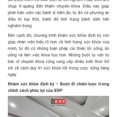
chụp X-quang đến khám chuyên khoa. Điều này giúp
phát hiện sớm các bệnh lý tiềm ẩn, từ đó có phương án
điều trị kịp thời, tránh để tình trạng bệnh diễn tiến
nghiêm trọng.
Bên cạnh đó, chương trình khám sức khỏe định kỳ còn
giúp nhân viên hiểu rõ hơn về tình trạng sức khỏe của
mình, từ đó có những biện pháp cải thiện lối sống, ăn
uống và làm việc khoa học hơn. Những buổi tư vấn từ
bác sĩ chuyên khoa cũng cung cấp nhiều kiến thức bổ
ích về cách duy trì sức khỏe tốt trong cuộc sống hàng
ngày.
Khám sức khỏe định kỳ – Bước đi chiến lược trong
chính sách phúc lợi của iERP