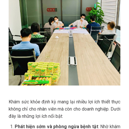
Khám sức khỏe định kỳ mang lại nhiều lợi ích thiết thực
không chỉ cho nhân viên mà còn cho doanh nghiệp. Dưới
đây là những lợi ích nổi bật:
Phát hiện sớm và phòng ngừa bệnh tật
: Nhờ khám