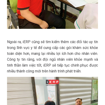
Ngoài ra, iERP cũng sẽ tìm kiếm thêm các đối tác uy tín
trong lĩnh vực y tế để cung cấp các gói khám sức khỏe
toàn diện hơn, mang lại nhiều lợi ích hơn cho nhân viên.
Công ty tin rằng, với đội ngũ nhân viên khỏe mạnh và
tinh thần làm việc tốt, iERP sẽ tiếp tục chinh phục được
nhiều thành công mới trên hành trình phát triển.