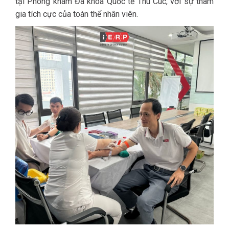
tại Phòng khám Đa khoa Quốc tế Thu Cúc, với sự tham
gia tích cực của toàn thể nhân viên.