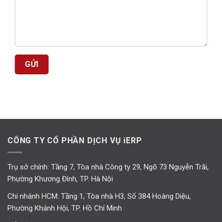
CÔNG TY CỔ PHẦN DỊCH VỤ iERP
Trụ sở chính: Tầng 7, Tòa nhà Công ty 29, Ngõ 73 Nguyễn Trãi,
Phường Khương Đình, TP. Hà Nội
Chi nhánh HCM: Tầng 1, Tòa nhà H3, Số 384 Hoàng Diệu,
Phường Khánh Hội, TP. Hồ Chí Minh