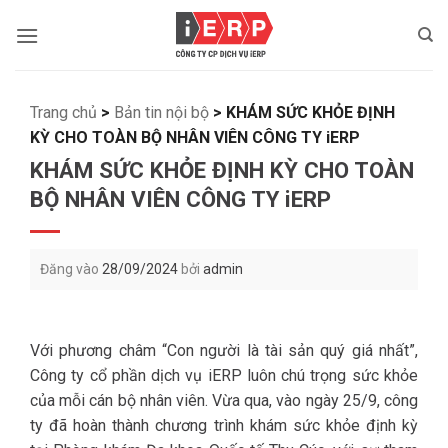
Bỏ
qua
nội
dung
Trang chủ
>
Bản tin nội bộ
>
KHÁM SỨC KHỎE ĐỊNH
KỲ CHO TOÀN BỘ NHÂN VIÊN CÔNG TY iERP
KHÁM SỨC KHỎE ĐỊNH KỲ CHO TOÀN
BỘ NHÂN VIÊN CÔNG TY iERP
Đăng vào
28/09/2024
bởi
admin
Với phương châm “Con người là tài sản quý giá nhất”,
Công ty cổ phần dịch vụ iERP luôn chú trọng sức khỏe
của mỗi cán bộ nhân viên. Vừa qua, vào ngày 25/9, công
ty đã hoàn thành chương trình khám sức khỏe định kỳ