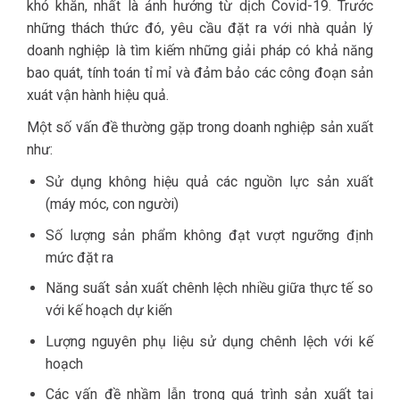
khó khăn, nhất là ảnh hưởng từ dịch Covid-19. Trước
những thách thức đó, yêu cầu đặt ra với nhà quản lý
doanh nghiệp là tìm kiếm những giải pháp có khả năng
bao quát, tính toán tỉ mỉ và đảm bảo các công đoạn sản
xuát vận hành hiệu quả.
Một số vấn đề thường gặp trong doanh nghiệp sản xuất
như:
Sử dụng không hiệu quả các nguồn lực sản xuất
(máy móc, con người)
Số lượng sản phẩm không đạt vượt ngưỡng định
mức đặt ra
Năng suất sản xuất chênh lệch nhiều giữa thực tế so
với kế hoạch dự kiến
Lượng nguyên phụ liệu sử dụng chênh lệch với kế
hoạch
Các vấn đề nhầm lẫn trong quá trình sản xuất tại