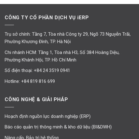
CÔNG TY CỔ PHẦN DỊCH VỤ iERP
Trụ sở chính: Tầng 7, Tòa nhà Công ty 29, Ngõ 73 Nguyễn Trãi,
Phường Khương Đình, TP. Hà Nội
Chi nhánh HCM: Tầng 1, Tòa nhà H3, Số 384 Hoàng Diệu,
Phường Khánh Hội, TP. Hồ Chí Minh
Số điện thoại:
+84 24 3519 0941
Hotline:
+84 819 816 699
CÔNG NGHỆ & GIẢI PHÁP
Hoạch định nguồn lực doanh nghiệp (ERP)
Báo cáo quản trị thông minh & kho dữ liệu (BI&DWH)
Nâng cấp, Bảo trì hệ thống