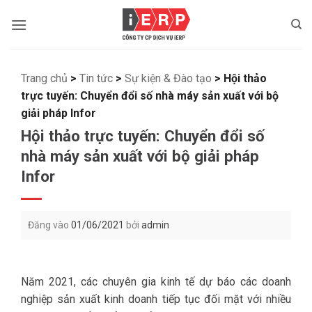
Bỏ
qua
nội
dung
Trang chủ
>
Tin tức
>
Sự kiện & Đào tạo
>
Hội thảo
trực tuyến: Chuyển đổi số nhà máy sản xuất với bộ
giải pháp Infor
Hội thảo trực tuyến: Chuyển đổi số
nhà máy sản xuất với bộ giải pháp
Infor
Đăng vào
01/06/2021
bởi
admin
Năm 2021, các chuyên gia kinh tế dự báo các doanh
nghiệp sản xuất kinh doanh tiếp tục đối mặt với nhiều