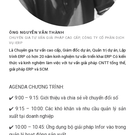
ÔNG NGUYỄN VĂN THÀNH
CHUYÊN GIA TƯ VẤN GIẢI PHÁP CAO CẤP, CÔNG TY CỔ PHẦN DỊCH
VỤ IERP
Là Chuyên gia tư vấn cao cấp, Giám đốc dự án, Quản trị dự án, Lập
trình ERP có hơn 20 năm kinh nghiệm tư vấn triển khai ERP Có kiến
​​thức và kinh nghiệm làm việc với tư vấn giải pháp CNTT tổng thể,
giải pháp ERP và SCM.
AGENDA CHƯƠNG TRÌNH:
✔️ 9:00 – 9:15: Giới thiệu và chia sẻ về chuyển đổi số
✔️ 9:15 – 10:00: Các khó khăn và nhu cầu quản lý sản
xuất tại doanh nghiệp
✔️ 10:00 – 10:45: Ứng dụng bộ giải pháp Infor vào trong
quản lý hoạt động sản xuất