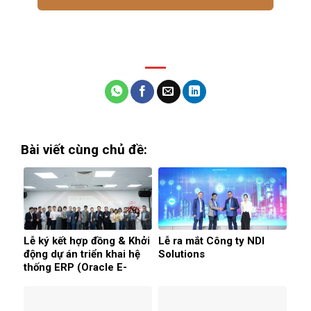
Bài viết cùng chủ đề:
Lễ ký kết hợp đồng & Khởi
Lễ ra mắt Công ty NDI
động dự án triển khai hệ
Solutions
thống ERP (Oracle E-
Business Suite) cho công
ty CP TECHVINA
HOLDING