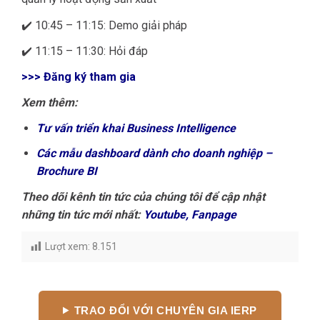
✔️ 10:45 – 11:15: Demo giải pháp
✔️ 11:15 – 11:30: Hỏi đáp
>>> Đăng ký tham gia
Xem thêm:
Tư vấn triển khai Business Intelligence
Các mẫu dashboard dành cho doanh nghiệp –
Brochure BI
Theo dõi kênh tin tức của chúng tôi để cập nhật
những tin tức mới nhất:
Youtube
,
Fanpage
Lượt xem:
8.151
TRAO ĐỔI VỚI CHUYÊN GIA IERP