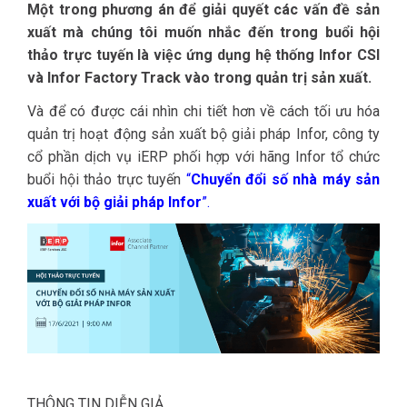
Một trong phương án để giải quyết các vấn đề sản
xuất mà chúng tôi muốn nhắc đến trong buổi hội
thảo trực tuyến là việc ứng dụng hệ thống Infor CSI
và Infor Factory Track vào trong quản trị sản xuất.
Và để có được cái nhìn chi tiết hơn về cách tối ưu hóa
quản trị hoạt động sản xuất bộ giải pháp Infor, công ty
cổ phần dịch vụ iERP phối hợp với hãng Infor tổ chức
buổi hội thảo trực tuyến
“
Chuyển đổi số nhà máy sản
xuất với bộ giải pháp Infor
”.
THÔNG TIN DIỄN GIẢ