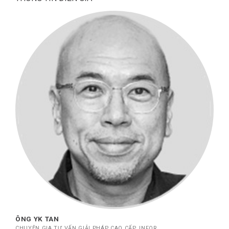
ÔNG YK TAN
CHUYÊN GIA TƯ VẤN GIẢI PHÁP CAO CẤP, INFOR