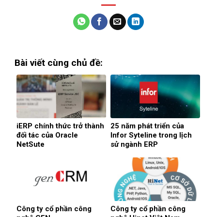
Bài viết cùng chủ đề:
iERP chính thức trở thành
25 năm phát triển của
đối tác của Oracle
Infor Syteline trong lịch
NetSute
sử ngành ERP
Công ty cổ phần công
Công ty cổ phần công