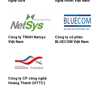
nghệ GEN
nghệ Hinet Việt Nam
Công ty TNHH Netsys
Công ty cổ phần
Việt Nam
BLUECOM Việt Nam
Công ty CP công nghệ
Hoàng Thành (HTTC)