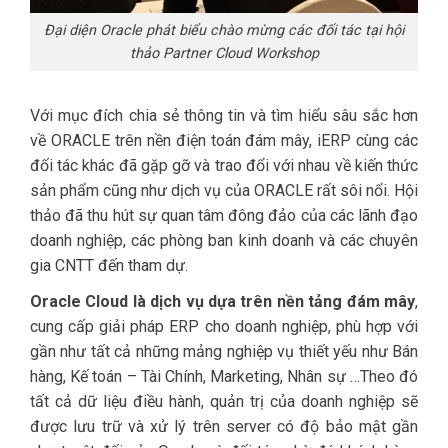
Đại diện Oracle phát biểu chào mừng các đối tác tại hội
thảo Partner Cloud Workshop
Với mục đích chia sẻ thông tin và tìm hiểu sâu sắc hơn
về ORACLE trên nền điện toán đám mây, iERP cùng các
đối tác khác đã gặp gỡ và trao đổi với nhau về kiến thức
sản phẩm cũng như dịch vụ của ORACLE rất sôi nổi. Hội
thảo đã thu hút sự quan tâm đông đảo của các lãnh đạo
doanh nghiệp, các phòng ban kinh doanh và các chuyên
gia CNTT đến tham dự.
Oracle Cloud là dịch vụ dựa trên nền tảng đám mây
,
cung cấp giải pháp ERP cho doanh nghiệp, phù hợp với
gần như tất cả những mảng nghiệp vụ thiết yếu như Bán
hàng, Kế toán – Tài Chính, Marketing, Nhân sự …Theo đó
tất cả dữ liệu điều hành, quản trị của doanh nghiệp sẽ
được lưu trữ và xử lý trên server có độ bảo mật gần