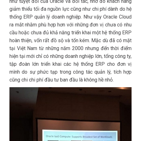
như tuyệt đối của Oracle và đối tác, nhờ đó khách hàng
giảm thiểu tối đa nguồn lực cũng như chi phí dành do hệ
thống ERP quản lý doanh nghiệp. Như vậy Oracle Cloud
ra mắt nhằm phù hợp hơn với những đơn vị chưa có nhu
cầu hoặc chưa đủ khả năng triển khai một hệ thống ERP
hoàn thiện, vốn rất đồ sộ và tốn kém. Mặc dù đã có mặt
tại Việt Nam từ những năm 2000 nhưng đến thời điểm
hiện tại mới chỉ có những doanh nghiệp lớn, tổng công ty,
tập đoàn lớn triển khai các hệ thống ERP cho đơn vị
mình do sự phức tạp trong công tác quản lý, tích hợp
cũng chi chi phí đầu tư ban đầu là không hề nhỏ.