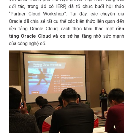
đối tác, trong đó có iERP, đã tổ chức buổi hội thảo
“Partner Cloud Workshop”. Tại đây, các chuyên gia
Oracle đã chia sẻ rất cụ thể các kiến thức liên quan đến
nền tảng Oracle Cloud, cách thức khai thác một
nền
tảng Oracle Cloud và cơ sở hạ tầng
nhờ sức mạnh
của công nghệ số.