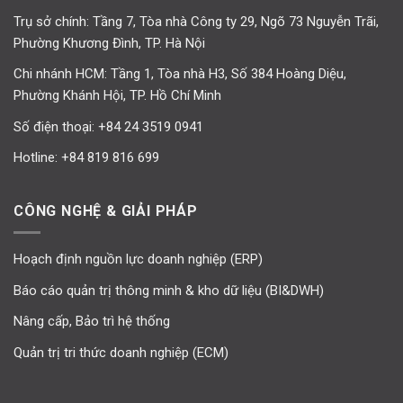
Trụ sở chính: Tầng 7, Tòa nhà Công ty 29, Ngõ 73 Nguyễn Trãi,
Phường Khương Đình, TP. Hà Nội
Chi nhánh HCM: Tầng 1, Tòa nhà H3, Số 384 Hoàng Diệu,
Phường Khánh Hội, TP. Hồ Chí Minh
Số điện thoại:
+84 24 3519 0941
Hotline:
+84 819 816 699
CÔNG NGHỆ & GIẢI PHÁP
Hoạch định nguồn lực doanh nghiệp (ERP)
Báo cáo quản trị thông minh & kho dữ liệu (BI&DWH)
Nâng cấp, Bảo trì hệ thống
Quản trị tri thức doanh nghiệp (ECM)