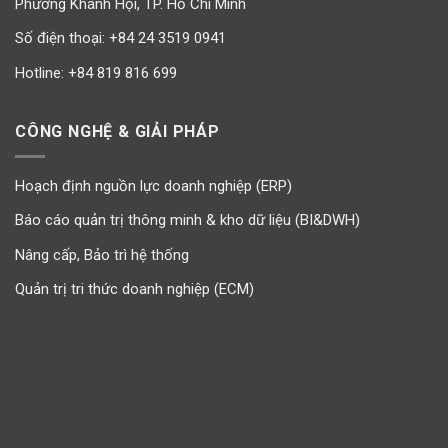
Phường Khánh Hội, TP. Hồ Chí Minh
Số điện thoại:
+84 24 3519 0941
Hotline:
+84 819 816 699
CÔNG NGHỆ & GIẢI PHÁP
Hoạch định nguồn lực doanh nghiệp (ERP)
Báo cáo quản trị thông minh & kho dữ liệu (BI&DWH)
Nâng cấp, Bảo trì hệ thống
Quản trị tri thức doanh nghiệp (ECM)