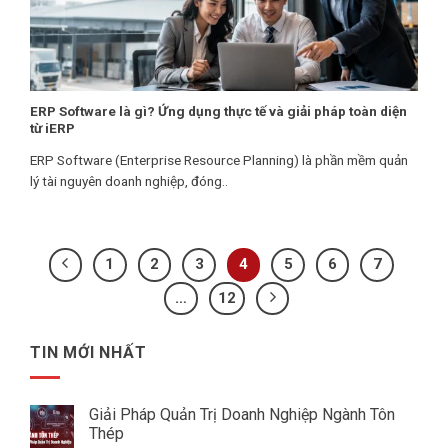
ERP Software là gì? Ứng dụng thực tế và giải pháp toàn diện
từ iERP
ERP Software (Enterprise Resource Planning) là phần mềm quản
lý tài nguyên doanh nghiệp, đóng..
1
2
3
4
5
6
7
…
12
TIN MỚI NHẤT
Giải Pháp Quản Trị Doanh Nghiệp Ngành Tôn
Thép