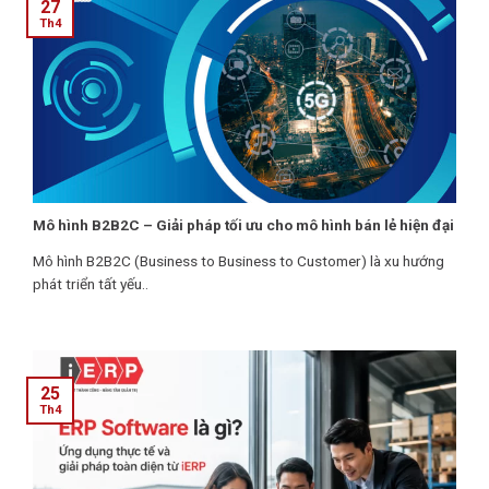
27
Th4
Mô hình B2B2C – Giải pháp tối ưu cho mô hình bán lẻ hiện đại
Mô hình B2B2C (Business to Business to Customer) là xu hướng
phát triển tất yếu..
25
Th4