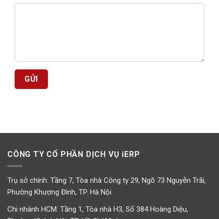
CÔNG TY CỔ PHẦN DỊCH VỤ iERP
Trụ sở chính: Tầng 7, Tòa nhà Công ty 29, Ngõ 73 Nguyễn Trãi,
Phường Khương Đình, TP. Hà Nội
Chi nhánh HCM: Tầng 1, Tòa nhà H3, Số 384 Hoàng Diệu,