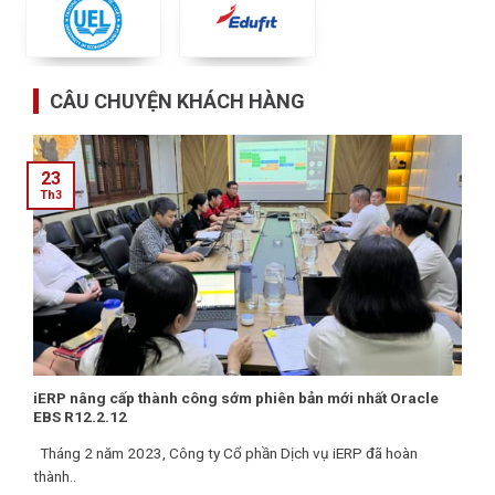
CÂU CHUYỆN KHÁCH HÀNG
23
Th3
iERP nâng cấp thành công sớm phiên bản mới nhất Oracle
EBS R12.2.12
Tháng 2 năm 2023, Công ty Cổ phần Dịch vụ iERP đã hoàn
thành..