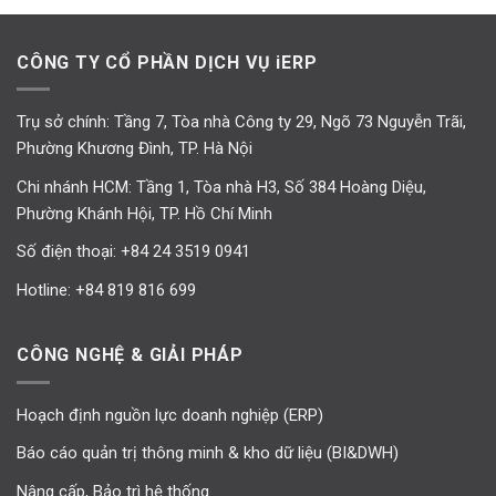
CÔNG TY CỔ PHẦN DỊCH VỤ iERP
Trụ sở chính: Tầng 7, Tòa nhà Công ty 29, Ngõ 73 Nguyễn Trãi,
Phường Khương Đình, TP. Hà Nội
Chi nhánh HCM: Tầng 1, Tòa nhà H3, Số 384 Hoàng Diệu,
Phường Khánh Hội, TP. Hồ Chí Minh
Số điện thoại:
+84 24 3519 0941
Hotline:
+84 819 816 699
CÔNG NGHỆ & GIẢI PHÁP
Hoạch định nguồn lực doanh nghiệp (ERP)
Báo cáo quản trị thông minh & kho dữ liệu (BI&DWH)
Nâng cấp, Bảo trì hệ thống