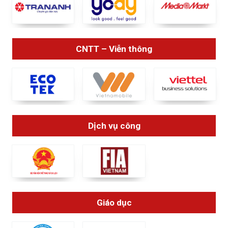
CNTT – Viễn thông
Dịch vụ công
Giáo dục