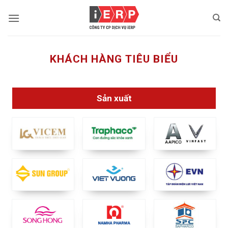
Bỏ
qua
nội
dung
KHÁCH HÀNG TIÊU BIỂU
Sản xuất