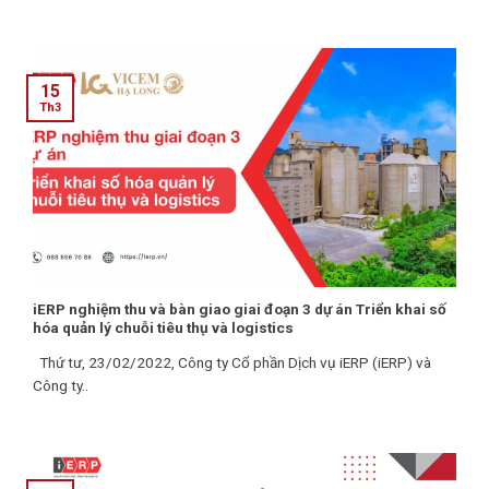
15
Th3
iERP nghiệm thu và bàn giao giai đoạn 3 dự án Triển khai số
hóa quản lý chuỗi tiêu thụ và logistics
Thứ tư, 23/02/2022, Công ty Cổ phần Dịch vụ iERP (iERP) và
Công ty..