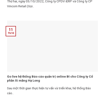
Thứ hai, ngày 03/10/2022, Công ty CPDV iERP và Công ty CP
Vincom Retail (Gọi..
11
Th10
Go live hệ thống Báo cáo quản trị online BI cho Công ty Cổ
phần Xi măng Hạ Long
Sau một thời gian thực hiện tư vấn và triển khai, hệ thống Báo
cáo..