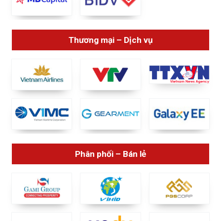
Thương mại – Dịch vụ
Phân phối – Bán lẻ